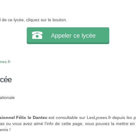
l de ce lycée, cliquez sur le bouton.
Appeler ce lycée
es.fr
ycée
ationale
sionnel Félix le Dantec
est consultable sur LesLycees.fr depuis les 
cas ou vous avez aimé l'info de cette page, vous pouvez la mettre en 
amis !