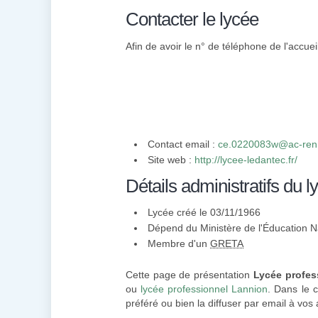
Contacter le lycée
Afin de avoir le n° de téléphone de l'accuei
Contact email :
ce.0220083w@ac-renn
Site web :
http://lycee-ledantec.fr/
Détails administratifs du l
Lycée créé le 03/11/1966
Dépend du Ministère de l'Éducation N
Membre d'un
GRETA
Cette page de présentation
Lycée profes
ou
lycée professionnel Lannion
. Dans le 
préféré ou bien la diffuser par email à vos 