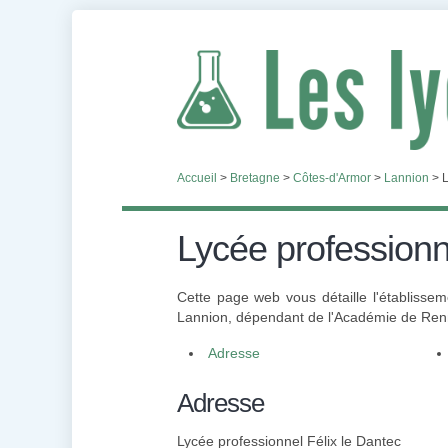
Accueil
>
Bretagne
>
Côtes-d'Armor
>
Lannion
>
L
Lycée professionn
Cette page web vous détaille l'établissem
Lannion, dépendant de l'Académie de Rennes
Adresse
Adresse
Lycée professionnel Félix le Dantec