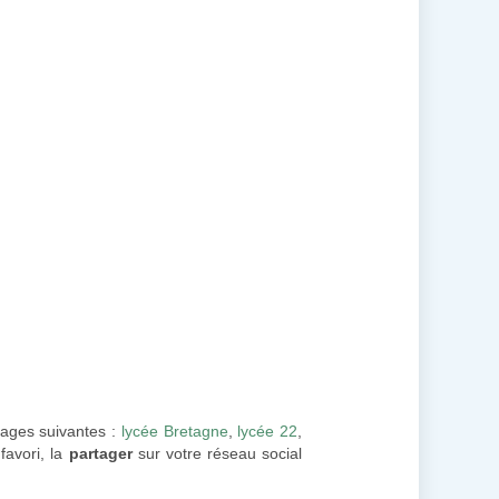
pages suivantes :
lycée Bretagne
,
lycée 22
,
favori, la
partager
sur votre réseau social