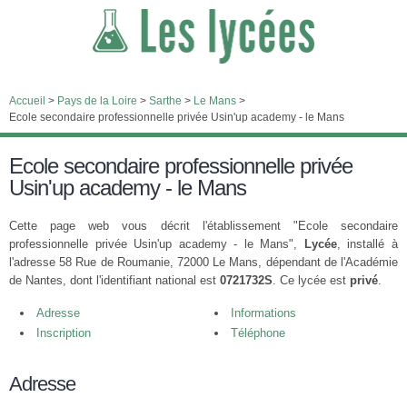
Accueil
>
Pays de la Loire
>
Sarthe
>
Le Mans
>
Ecole secondaire professionnelle privée Usin'up academy - le Mans
Ecole secondaire professionnelle privée
Usin'up academy - le Mans
Cette page web vous décrit l'établissement "Ecole secondaire
professionnelle privée Usin'up academy - le Mans",
Lycée
, installé à
l'adresse 58 Rue de Roumanie, 72000 Le Mans, dépendant de l'Académie
de Nantes, dont l'identifiant national est
0721732S
. Ce lycée est
privé
.
Adresse
Informations
Inscription
Téléphone
Adresse