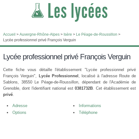
Accueil
>
Auvergne-Rhône-Alpes
>
Isère
>
Le Péage-de-Roussillon
>
Lycée professionnel privé François Verguin
Lycée professionnel privé François Verguin
Cette fiche vous détaille l'établissement "Lycée professionnel privé
François Verguin",
Lycée Professionnel
, localisé à l'adresse Route de
Sablons, 38550 Le Péage-de-Roussillon, dépendant de l'Académie de
Grenoble, dont l'identifiant national est
0381732B
. Cet établissement est
privé
.
Adresse
Informations
Options
Téléphone