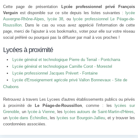
Cette page de présentation
Lycée professionnel privé François
Verguin
est disponible sur ce site depuis les listes suivantes :
lycée
Auvergne-Rhône-Alpes
,
lycée 38
, ou
lycée professionnel Le Péage-de-
Roussillon
. Dans le cas ou vous avez apprécié l'information de cette
page, merci de l'ajouter à vos bookmarks, voter pour elle sur votre réseau
social préféré ou pourquoi pas la diffuser par mail à vos proches !
Lycées à proximité
Lycée général et technologique Pierre du Terrail - Pontcharra
Lycée général et technologique Camille Corot - Morestel
Lycée professionnel Jacques Prévert - Fontaine
Lycée d'Enseignement agricole privé Vallon Bonnevaux - Site de
Chabons
Retrouvez à travers Les Lycees d'autres établissements publics ou privés
à proximité de
Le Péage-de-Roussillon
, comme : les
lycées sur
Grenoble
, un
lycée à Vienne
, les
lycées autours de Saint-Martin-d'Hères
,
un
lycée dans Échirolles
, les
lycées sur Bourgoin-Jallieu
, et y trouver les
coordonnées associées.