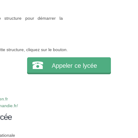
e structure pour démarrer la
e structure, cliquez sur le bouton.
Appeler ce lycée
n.fr
mandie.fr/
ycée
ationale