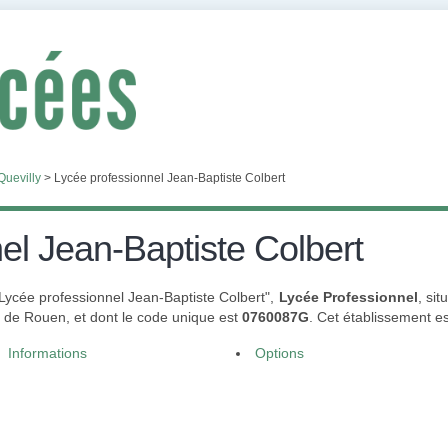
Quevilly
>
Lycée professionnel Jean-Baptiste Colbert
el Jean-Baptiste Colbert
"Lycée professionnel Jean-Baptiste Colbert",
Lycée Professionnel
, si
e de Rouen, et dont le code unique est
0760087G
. Cet établissement e
Informations
Options