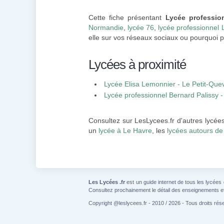
Cette fiche présentant
Lycée professio
Normandie
,
lycée 76
,
lycée professionnel L
elle sur vos réseaux sociaux ou pourquoi p
Lycées à proximité
Lycée Elisa Lemonnier - Le Petit-Quev
Lycée professionnel Bernard Palissy
Consultez sur LesLycees.fr d'autres lycée
un
lycée à Le Havre
, les
lycées autours de
Les Lycées .fr
est un guide internet de tous les lycées
Consultez prochainement le détail des enseignements e
Copyright @leslycees.fr - 2010 / 2026 - Tous droits rés