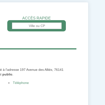
ACCÈS RAPIDE
tué à l'adresse 197 Avenue des Alliés, 76141
st
public
.
Téléphone