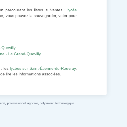
 en parcourant les listes suivantes :
lycée
iche, vous pouvez la sauvegarder, voter pour
-Quevilly
ine - Le Grand-Quevilly
: les
lycées sur Saint-Étienne-du-Rouvray
,
n de lire les informations associées.
l, professionnel, agricole, polyvalent, technologique...