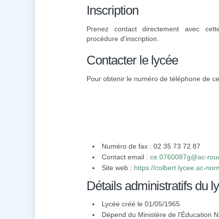
Inscription
Prenez contact directement avec cett
procédure d'inscription.
Contacter le lycée
Pour obtenir le numéro de téléphone de cett
Numéro de fax : 02 35 73 72 87
Contact email :
ce.0760087g@ac-roue
Site web :
https://colbert.lycee.ac-nor
Détails administratifs du l
Lycée créé le 01/05/1965
Dépend du Ministère de l'Éducation N