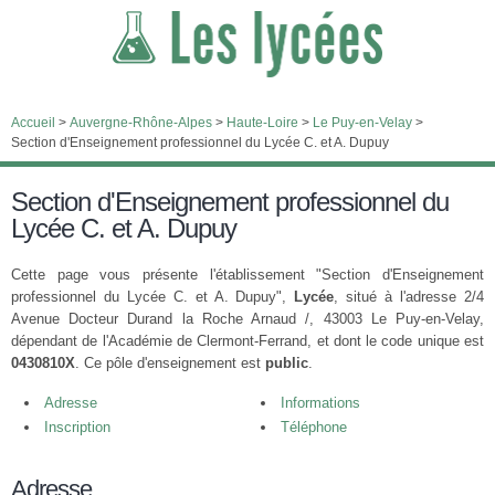
Accueil
>
Auvergne-Rhône-Alpes
>
Haute-Loire
>
Le Puy-en-Velay
>
Section d'Enseignement professionnel du Lycée C. et A. Dupuy
Section d'Enseignement professionnel du
Lycée C. et A. Dupuy
Cette page vous présente l'établissement "Section d'Enseignement
professionnel du Lycée C. et A. Dupuy",
Lycée
, situé à l'adresse 2/4
Avenue Docteur Durand la Roche Arnaud /, 43003 Le Puy-en-Velay,
dépendant de l'Académie de Clermont-Ferrand, et dont le code unique est
0430810X
. Ce pôle d'enseignement est
public
.
Adresse
Informations
Inscription
Téléphone
Adresse