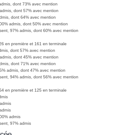
 admis, dont 73% avec mention
 admis, dont 57% avec mention
admis, dont 64% avec mention
100% admis, dont 50% avec mention
ésent, 97% admis, dont 60% avec mention
126 en première et 161 en terminale
admis, dont 57% avec mention
 admis, dont 45% avec mention
admis, dont 71% avec mention
95% admis, dont 47% avec mention
ésent, 94% admis, dont 56% avec mention
164 en première et 125 en terminale
dmis
 admis
 admis
100% admis
ésent, 97% admis
ycée