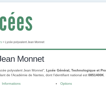
rs
>
Lycée polyvalent Jean Monnet
 Jean Monnet
"Lycée polyvalent Jean Monnet",
Lycée Général, Technologique et Pro
nt de l'Académie de Nantes, dont l'identifiant national est
0851400K
.
Informations
Options