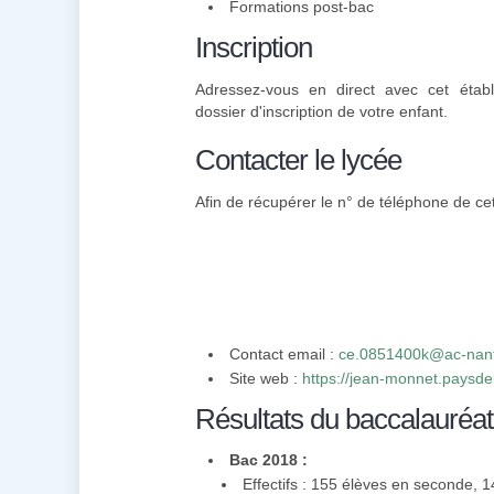
Formations post-bac
Inscription
Adressez-vous en direct avec cet établ
dossier d'inscription de votre enfant.
Contacter le lycée
Afin de récupérer le n° de téléphone de cet
Contact email :
ce.0851400k@ac-nant
Site web :
https://jean-monnet.paysdela
Résultats du baccalauréat
Bac 2018 :
Effectifs : 155 élèves en seconde, 