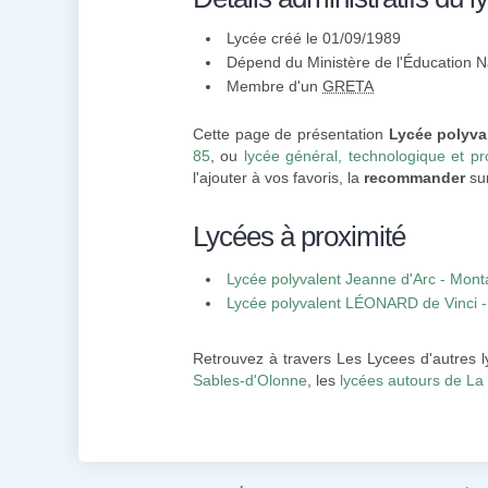
Lycée créé le 01/09/1989
Dépend du Ministère de l'Éducation N
Membre d'un
GRETA
Cette page de présentation
Lycée polyva
85
, ou
lycée général, technologique et pr
l'ajouter à vos favoris, la
recommander
sur
Lycées à proximité
Lycée polyvalent Jeanne d'Arc - Mon
Lycée polyvalent LÉONARD de Vinci 
Retrouvez à travers Les Lycees d'autres 
Sables-d'Olonne
, les
lycées autours de La