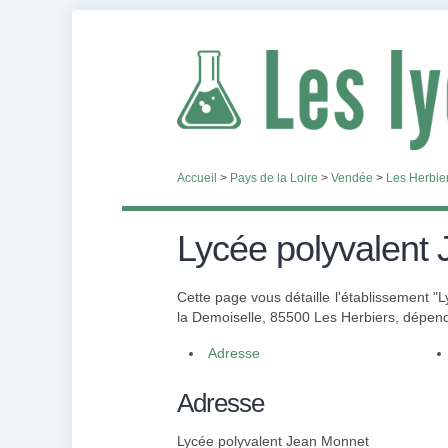
Accueil
>
Pays de la Loire
>
Vendée
>
Les Herbie
Lycée polyvalent
Cette page vous détaille l'établissement 
la Demoiselle, 85500 Les Herbiers, dépenda
Adresse
Adresse
Lycée polyvalent Jean Monnet