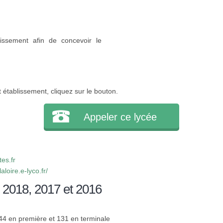
issement afin de concevoir le
 établissement, cliquez sur le bouton.
Appeler ce lycée
es.fr
loire.e-lyco.fr/
 2018, 2017 et 2016
144 en première et 131 en terminale