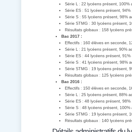
Série L : 22 lycéens présent, 100%
Série ES : 51 lycéens présent, 94%
Série S : 55 lycéens présent, 98% 
Série STMG : 30 lycéens présent, 
Résultats globaux : 158 lycéens pr
Bac 2017 :
Effectifs : 160 élèves en seconde, 
Série L : 21 lycéens présent, 90% 
Série ES : 44 lycéens présent, 91%
Série S : 41 lycéens présent, 98% 
Série STMG : 19 lycéens présent, 
Résultats globaux : 125 lycéens pr
Bac 2016 :
Effectifs : 150 élèves en seconde, 
Série L : 25 lycéens présent, 88% a
Série ES : 48 lycéens présent, 98%
Série S : 48 lycéens présent, 100%
Série STMG : 19 lycéens présent, 
Résultats globaux : 140 lycéens pr
Détails administratifs du l