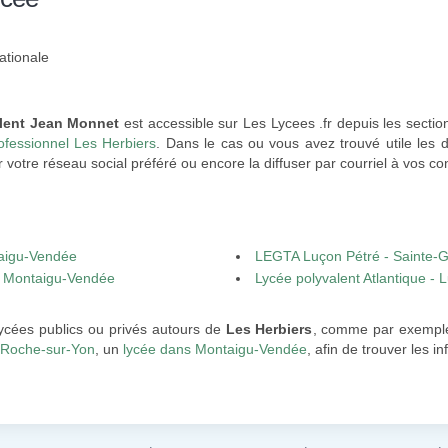
ationale
lent Jean Monnet
est accessible sur Les Lycees .fr depuis les sectio
ofessionnel Les Herbiers
. Dans le cas ou vous avez trouvé utile les
 votre réseau social préféré ou encore la diffuser par courriel à vos con
taigu-Vendée
LEGTA Luçon Pétré - Sainte-
- Montaigu-Vendée
Lycée polyvalent Atlantique - 
lycées publics ou privés autours de
Les Herbiers
, comme par exemple
 Roche-sur-Yon
, un
lycée dans Montaigu-Vendée
, afin de trouver les i