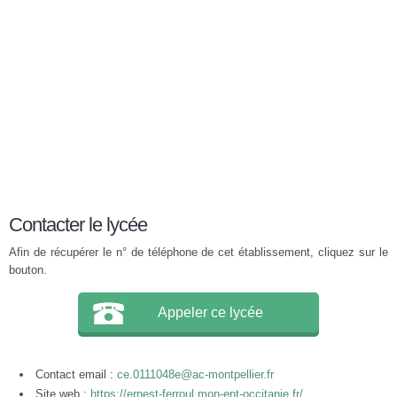
Contacter le lycée
Afin de récupérer le n° de téléphone de cet établissement, cliquez sur le
bouton.
Appeler ce lycée
Contact email :
ce.0111048e@ac-montpellier.fr
Site web :
https://ernest-ferroul.mon-ent-occitanie.fr/