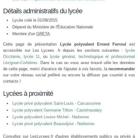
Détails administratifs du lycée
Lycée créé le 01/09/2015
Dépend du Ministère de l'Éducation Nationale
Membre d'un
GRETA
Cette page de présentation
Lycée polyvalent Ernest Ferroul
est
accessible sur Les Lycees .fr depuis les sections suivantes :
lycée
Occitanie
,
lycée 11
, ou
lycée général, technologique et professionnel
Lézignan-Corbières
. Dans le cas ou vous avez trouvé utile les données
de cette page, merci d'avance de l'ajouter à vos favoris, la
recommander
sur votre réseau social préféré ou encore la diffuser par courriel à vos
contacts !
Lycées à proximité
Lycée privé polyvalent Saint-Louis - Carcassonne
Lycée polyvalent Germaine Tillion - Castelnaudary
Lycée polyvalent Louise Michel - Narbonne
Lycée privé polyvalent Beauséjour - Narbonne
Consultez sur LesLycees.fr d'autres établissements publics ou privés à