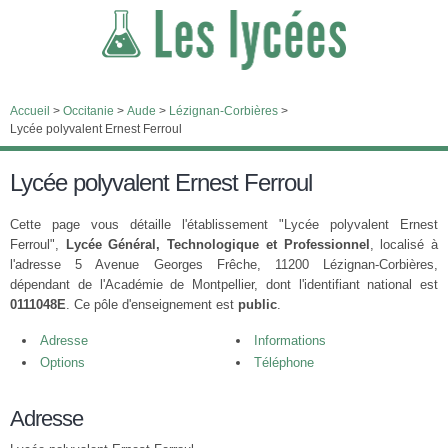
Accueil
>
Occitanie
>
Aude
>
Lézignan-Corbières
>
Lycée polyvalent Ernest Ferroul
Lycée polyvalent Ernest Ferroul
Cette page vous détaille l'établissement "Lycée polyvalent Ernest
Ferroul",
Lycée Général, Technologique et Professionnel
, localisé à
l'adresse 5 Avenue Georges Frêche, 11200 Lézignan-Corbières,
dépendant de l'Académie de Montpellier, dont l'identifiant national est
0111048E
. Ce pôle d'enseignement est
public
.
Adresse
Informations
Options
Téléphone
Adresse