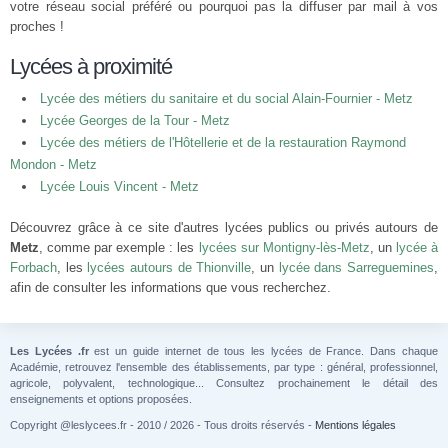
votre réseau social préféré ou pourquoi pas la diffuser par mail à vos
proches !
Lycées à proximité
Lycée des métiers du sanitaire et du social Alain-Fournier - Metz
Lycée Georges de la Tour - Metz
Lycée des métiers de l'Hôtellerie et de la restauration Raymond
Mondon - Metz
Lycée Louis Vincent - Metz
Découvrez grâce à ce site d'autres lycées publics ou privés autours de
Metz
, comme par exemple : les
lycées sur Montigny-lès-Metz
, un
lycée à
Forbach
, les
lycées autours de Thionville
, un
lycée dans Sarreguemines
,
afin de consulter les informations que vous recherchez.
Les Lycées .fr
est un guide internet de tous les lycées de France. Dans chaque
Académie, retrouvez l'ensemble des établissements, par type : général, professionnel,
agricole, polyvalent, technologique... Consultez prochainement le détail des
enseignements et options proposées.
Copyright @leslycees.fr - 2010 / 2026 - Tous droits réservés -
Mentions légales