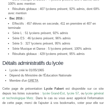
100% avec mention
Résultats globaux : 407 lycéens présent, 92% admis, dont 69%
avec mention
Bac 2016 :
Effectifs : 457 élèves en seconde, 411 en première et 407 en
terminale
Série L : 51 lycéens présent, 92% admis
Série ES : 46 lycéens présent, 96% admis
Série S : 327 lycéens présent, 95% admis
Série Musique et Danse : 5 lycéens présent, 100% admis
Résultats globaux : 429 lycéens présent, 95% admis
Détails administratifs du lycée
Lycée créé le 01/05/1965
Dépend du Ministère de l'Éducation Nationale
Membre d'un
GRETA
Cette page de présentation
Lycée Fabert
est disponible sur ce site
depuis les listes suivantes :
lycée Grand-Est
,
lycée 57
, ou
lycée général
et technologique Metz
. Dans le cas ou vous avez apprécié l'information
de cette page, merci de l'ajouter à vos bookmarks, voter pour elle sur