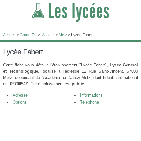
Accueil
>
Grand-Est
>
Moselle
>
Metz
>
Lycée Fabert
Lycée Fabert
Cette fiche vous détaille l'établissement "Lycée Fabert",
Lycée Général
et Technologique
, localisé à l'adresse 12 Rue Saint-Vincent, 57000
Metz, dépendant de l'Académie de Nancy-Metz, dont l'identifiant national
est
0570054Z
. Cet établissement est
public
.
Adresse
Informations
Options
Téléphone