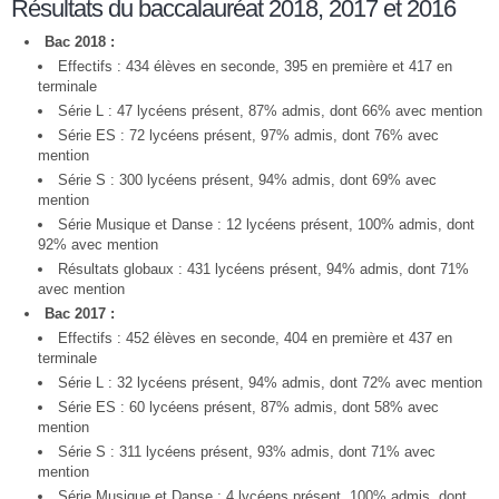
Résultats du baccalauréat 2018, 2017 et 2016
Bac 2018 :
Effectifs : 434 élèves en seconde, 395 en première et 417 en
terminale
Série L : 47 lycéens présent, 87% admis, dont 66% avec mention
Série ES : 72 lycéens présent, 97% admis, dont 76% avec
mention
Série S : 300 lycéens présent, 94% admis, dont 69% avec
mention
Série Musique et Danse : 12 lycéens présent, 100% admis, dont
92% avec mention
Résultats globaux : 431 lycéens présent, 94% admis, dont 71%
avec mention
Bac 2017 :
Effectifs : 452 élèves en seconde, 404 en première et 437 en
terminale
Série L : 32 lycéens présent, 94% admis, dont 72% avec mention
Série ES : 60 lycéens présent, 87% admis, dont 58% avec
mention
Série S : 311 lycéens présent, 93% admis, dont 71% avec
mention
Série Musique et Danse : 4 lycéens présent, 100% admis, dont