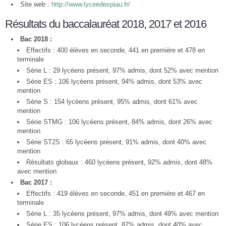
Site web :
http://www.lyceedespiau.fr/
Résultats du baccalauréat 2018, 2017 et 2016
Bac 2018 :
Effectifs : 400 élèves en seconde, 441 en première et 478 en
terminale
Série L : 29 lycéens présent, 97% admis, dont 52% avec mention
Série ES : 106 lycéens présent, 94% admis, dont 53% avec
mention
Série S : 154 lycéens présent, 95% admis, dont 61% avec
mention
Série STMG : 106 lycéens présent, 84% admis, dont 26% avec
mention
Série ST2S : 65 lycéens présent, 91% admis, dont 40% avec
mention
Résultats globaux : 460 lycéens présent, 92% admis, dont 48%
avec mention
Bac 2017 :
Effectifs : 419 élèves en seconde, 451 en première et 467 en
terminale
Série L : 35 lycéens présent, 97% admis, dont 49% avec mention
Série ES : 106 lycéens présent, 87% admis, dont 40% avec