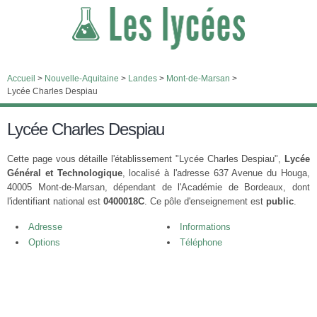
Accueil
>
Nouvelle-Aquitaine
>
Landes
>
Mont-de-Marsan
>
Lycée Charles Despiau
Lycée Charles Despiau
Cette page vous détaille l'établissement "Lycée Charles Despiau",
Lycée
Général et Technologique
, localisé à l'adresse 637 Avenue du Houga,
40005 Mont-de-Marsan, dépendant de l'Académie de Bordeaux, dont
l'identifiant national est
0400018C
. Ce pôle d'enseignement est
public
.
Adresse
Informations
Options
Téléphone