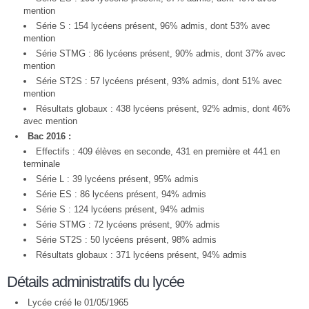
mention
Série S : 154 lycéens présent, 96% admis, dont 53% avec
mention
Série STMG : 86 lycéens présent, 90% admis, dont 37% avec
mention
Série ST2S : 57 lycéens présent, 93% admis, dont 51% avec
mention
Résultats globaux : 438 lycéens présent, 92% admis, dont 46%
avec mention
Bac 2016 :
Effectifs : 409 élèves en seconde, 431 en première et 441 en
terminale
Série L : 39 lycéens présent, 95% admis
Série ES : 86 lycéens présent, 94% admis
Série S : 124 lycéens présent, 94% admis
Série STMG : 72 lycéens présent, 90% admis
Série ST2S : 50 lycéens présent, 98% admis
Résultats globaux : 371 lycéens présent, 94% admis
Détails administratifs du lycée
Lycée créé le 01/05/1965