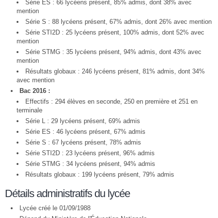
Série ES : 66 lycéens présent, 85% admis, dont 38% avec
mention
Série S : 88 lycéens présent, 67% admis, dont 26% avec mention
Série STI2D : 25 lycéens présent, 100% admis, dont 52% avec
mention
Série STMG : 35 lycéens présent, 94% admis, dont 43% avec
mention
Résultats globaux : 246 lycéens présent, 81% admis, dont 34%
avec mention
Bac 2016 :
Effectifs : 294 élèves en seconde, 250 en première et 251 en
terminale
Série L : 29 lycéens présent, 69% admis
Série ES : 46 lycéens présent, 67% admis
Série S : 67 lycéens présent, 78% admis
Série STI2D : 23 lycéens présent, 96% admis
Série STMG : 34 lycéens présent, 94% admis
Résultats globaux : 199 lycéens présent, 79% admis
Détails administratifs du lycée
Lycée créé le 01/09/1988