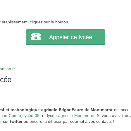
 établissement, cliquez sur le bouton.
Appeler ce lycée
ncon.fr
ycée
al et technologique agricole Edgar Faure de Montmorot
est acces
nche-Comté
,
lycée 39
, et
lycée agricole Montmorot
. Si vous avez trou
r
sur
twitter
ou encore la diffuser par courriel à vos contacts !