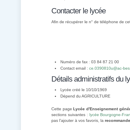
Contacter le lycée
Afin de récupérer le n° de téléphone de cet
Numéro de fax : 03 84 87 21 00
Contact email :
ce.0390810u@ac-besa
Détails administratifs du l
Lycée créé le 10/10/1969
Dépend du AGRICULTURE
Cette page
Lycée d'Enseignement génér
sections suivantes :
lycée Bourgogne-Fra
pas l'ajouter à vos favoris, la
recommande