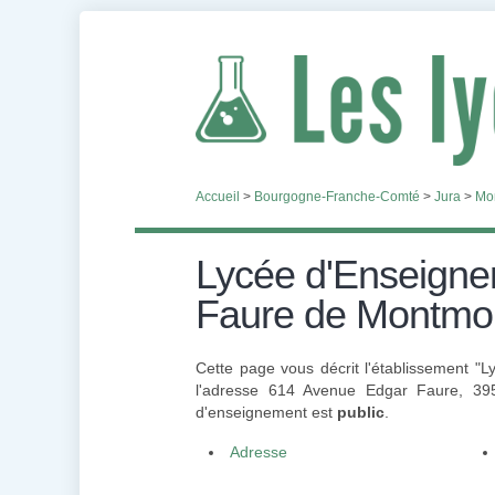
Accueil
>
Bourgogne-Franche-Comté
>
Jura
>
Mo
Lycée d'Enseignem
Faure de Montmo
Cette page vous décrit l'établissement 
l'adresse 614 Avenue Edgar Faure, 395
d'enseignement est
public
.
Adresse