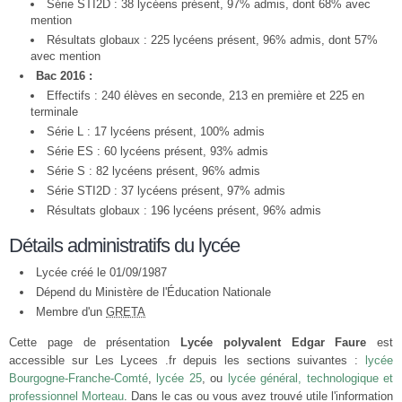
Série STI2D : 38 lycéens présent, 97% admis, dont 68% avec
mention
Résultats globaux : 225 lycéens présent, 96% admis, dont 57%
avec mention
Bac 2016 :
Effectifs : 240 élèves en seconde, 213 en première et 225 en
terminale
Série L : 17 lycéens présent, 100% admis
Série ES : 60 lycéens présent, 93% admis
Série S : 82 lycéens présent, 96% admis
Série STI2D : 37 lycéens présent, 97% admis
Résultats globaux : 196 lycéens présent, 96% admis
Détails administratifs du lycée
Lycée créé le 01/09/1987
Dépend du Ministère de l'Éducation Nationale
Membre d'un
GRETA
Cette page de présentation
Lycée polyvalent Edgar Faure
est
accessible sur Les Lycees .fr depuis les sections suivantes :
lycée
Bourgogne-Franche-Comté
,
lycée 25
, ou
lycée général, technologique et
professionnel Morteau
. Dans le cas ou vous avez trouvé utile l'information