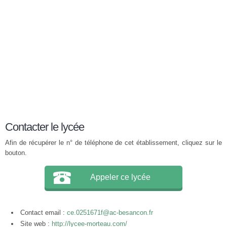
Contacter le lycée
Afin de récupérer le n° de téléphone de cet établissement, cliquez sur le
bouton.
Appeler ce lycée
Contact email :
ce.0251671f@ac-besancon.fr
Site web :
http://lycee-morteau.com/