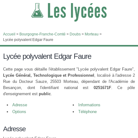
Accueil
>
Bourgogne-Franche-Comté
>
Doubs
>
Morteau
>
Lycée polyvalent Edgar Faure
Lycée polyvalent Edgar Faure
Cette page vous détaille l'établissement "Lycée polyvalent Edgar Faure",
Lycée Général, Technologique et Professionnel
, localisé à l'adresse 2
Rue du Docteur Sauze, 25503 Morteau, dépendant de l'Académie de
Besançon, dont l'identifiant national est
0251671F
. Ce pôle
d'enseignement est
public
.
Adresse
Informations
Options
Téléphone
Adresse