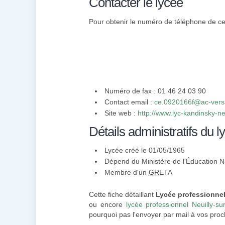
Contacter le lycée
Pour obtenir le numéro de téléphone de cett
Numéro de fax : 01 46 24 03 90
Contact email :
ce.0920166f@ac-versai
Site web :
http://www.lyc-kandinsky-neui
Détails administratifs du l
Lycée créé le 01/05/1965
Dépend du Ministère de l'Éducation N
Membre d'un
GRETA
Cette fiche détaillant
Lycée professionne
ou encore
lycée professionnel Neuilly-su
pourquoi pas l'envoyer par mail à vos proc