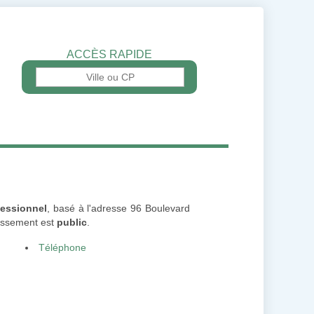
ACCÈS RAPIDE
fessionnel
, basé à l'adresse 96 Boulevard
lissement est
public
.
Téléphone