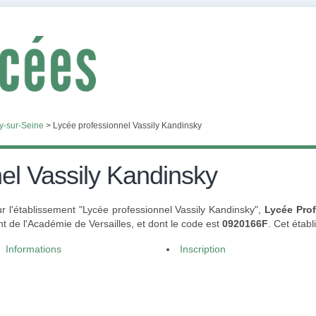
ly-sur-Seine
>
Lycée professionnel Vassily Kandinsky
el Vassily Kandinsky
ur l'établissement "Lycée professionnel Vassily Kandinsky",
Lycée Pro
 de l'Académie de Versailles, et dont le code est
0920166F
. Cet étab
Informations
Inscription