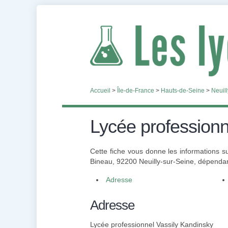
Accueil
>
Île-de-France
>
Hauts-de-Seine
>
Neuil
Lycée professionn
Cette fiche vous donne les informations s
Bineau, 92200 Neuilly-sur-Seine, dépendant
Adresse
Adresse
Lycée professionnel Vassily Kandinsky