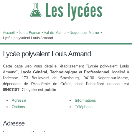
Accueil
>
Île-de-France
>
Val-de-Marne
>
Nogent-sur-Marne
>
Lycée polyvalent Louis Armand
Lycée polyvalent Louis Armand
Cette page web vous détaille l'établissement "Lycée polyvalent Louis
Armand",
Lycée Général, Technologique et Professionnel
, localisé à
l'adresse 173 Boulevard de Strasbourg, 94130 Nogent-sur-Marne,
dépendant de l'Académie de Créteil, dont l'identifiant national est
0940118T
. Ce lycée est
public
.
Adresse
Informations
Options
Téléphone
Adresse