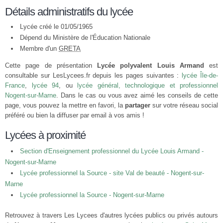
Détails administratifs du lycée
Lycée créé le 01/05/1965
Dépend du Ministère de l'Éducation Nationale
Membre d'un
GRETA
Cette page de présentation
Lycée polyvalent Louis Armand
est
consultable sur LesLycees.fr depuis les pages suivantes :
lycée Île-de-
France
,
lycée 94
, ou
lycée général, technologique et professionnel
Nogent-sur-Marne
. Dans le cas ou vous avez aimé les conseils de cette
page, vous pouvez la mettre en favori, la
partager
sur votre réseau social
préféré ou bien la diffuser par email à vos amis !
Lycées à proximité
Section d'Enseignement professionnel du Lycée Louis Armand -
Nogent-sur-Marne
Lycée professionnel la Source - site Val de beauté - Nogent-sur-
Marne
Lycée professionnel la Source - Nogent-sur-Marne
Retrouvez à travers Les Lycees d'autres lycées publics ou privés autours