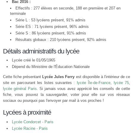
Bac 2016 :
Effectifs : 277 élèves en seconde, 188 en première et 207 en
terminale
Série L : 53 lycéens présent, 91% admis
Série ES : 71 lycéens présent, 96% admis
Série S : 86 lycéens présent, 91% admis
Résultats globaux : 210 lycéens présent, 92% admis
Détails administratifs du lycée
Lycée créé le 01/05/1965
Dépend du Ministère de l'Éducation Nationale
Cette fiche présentant
Lycée Jules Ferry
est disponible à l'intérieur de ce
site en parcourant les listes suivantes :
lycée Île-de-France
,
lycée 75
,
lycée général Paris
. Si jamais vous avez apprécié les conseils de cette
fiche, vous pouvez la sauvegarder, voter pour elle sur vos réseaux
sociaux ou pourquoi pas l'envoyer par mail à vos proches !
Lycées à proximité
Lycée Condorcet - Paris
Lycée Racine - Paris