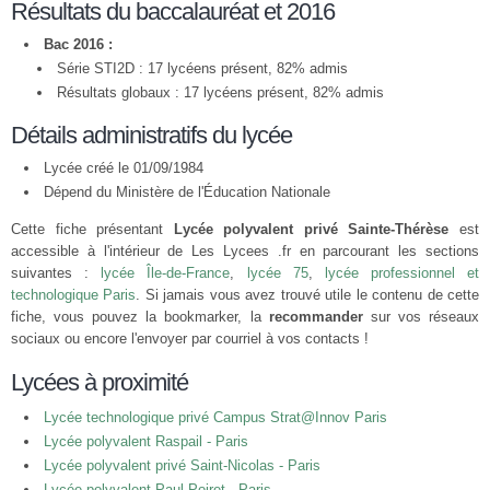
Résultats du baccalauréat et 2016
Bac 2016 :
Série STI2D : 17 lycéens présent, 82% admis
Résultats globaux : 17 lycéens présent, 82% admis
Détails administratifs du lycée
Lycée créé le 01/09/1984
Dépend du Ministère de l'Éducation Nationale
Cette fiche présentant
Lycée polyvalent privé Sainte-Thérèse
est
accessible à l'intérieur de Les Lycees .fr en parcourant les sections
suivantes :
lycée Île-de-France
,
lycée 75
,
lycée professionnel et
technologique Paris
. Si jamais vous avez trouvé utile le contenu de cette
fiche, vous pouvez la bookmarker, la
recommander
sur vos réseaux
sociaux ou encore l'envoyer par courriel à vos contacts !
Lycées à proximité
Lycée technologique privé Campus Strat@Innov Paris
Lycée polyvalent Raspail - Paris
Lycée polyvalent privé Saint-Nicolas - Paris
Lycée polyvalent Paul Poiret - Paris