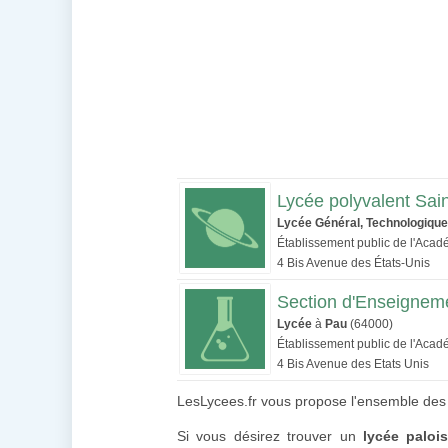
Lycée polyvalent Sain
Lycée Général, Technologique
Établissement public de l'Aca
4 Bis Avenue des États-Unis
Section d'Enseigneme
Lycée
à
Pau
(64000)
Établissement public de l'Aca
4 Bis Avenue des Etats Unis
LesLycees.fr vous propose l'ensemble des g
Si vous désirez trouver un
lycée paloi