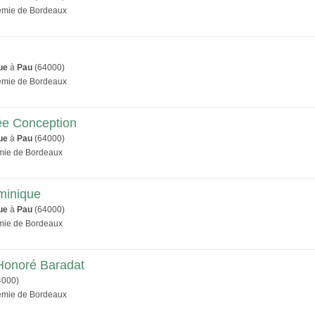
démie de Bordeaux
ue
à
Pau
(64000)
démie de Bordeaux
ée Conception
ue
à
Pau
(64000)
émie de Bordeaux
minique
ue
à
Pau
(64000)
émie de Bordeaux
 Honoré Baradat
4000)
démie de Bordeaux