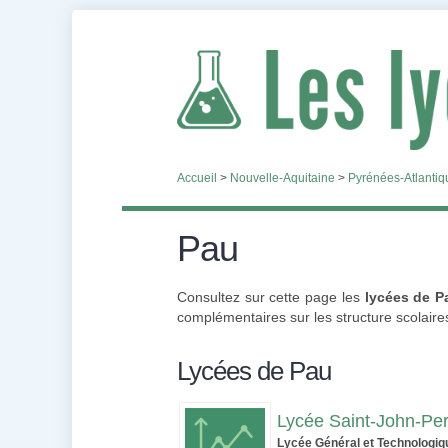
Accueil
>
Nouvelle-Aquitaine
>
Pyrénées-Atlantiq
Pau
Consultez sur cette page les
lycées de P
complémentaires sur les structure scolaires
Lycées de Pau
Lycée Saint-John-Pe
Lycée Général et Technologiq