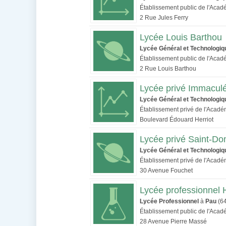
Établissement public de l'Aca
2 Rue Jules Ferry
Lycée Louis Barthou
Lycée Général et Technologiq
Établissement public de l'Aca
2 Rue Louis Barthou
Lycée privé Immacul
Lycée Général et Technologiq
Établissement privé de l'Acad
Boulevard Édouard Herriot
Lycée privé Saint-Do
Lycée Général et Technologiq
Établissement privé de l'Acad
30 Avenue Fouchet
Lycée professionnel
Lycée Professionnel
à
Pau
(6
Établissement public de l'Aca
28 Avenue Pierre Massé