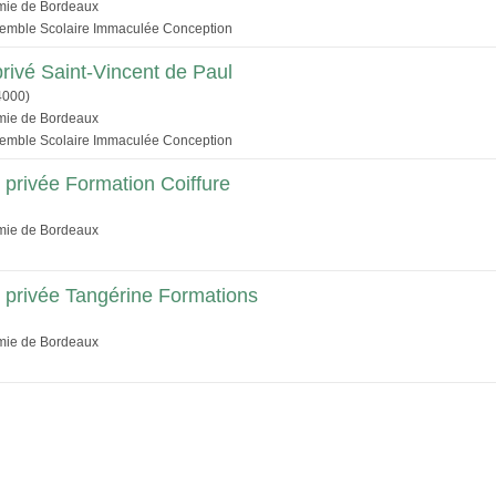
émie de Bordeaux
semble Scolaire Immaculée Conception
rivé Saint-Vincent de Paul
4000)
émie de Bordeaux
semble Scolaire Immaculée Conception
 privée Formation Coiffure
émie de Bordeaux
e privée Tangérine Formations
émie de Bordeaux