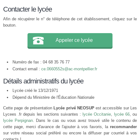
Contacter le lycée
Afin de récupérer le n° de téléphone de cet établissement, cliquez sur le
bouton.
Appeler ce lycée
Numéro de fax : 04 68 35 76 77
Contact email :
ce.0660552s@ac-montpellier.fr
Détails administratifs du lycée
Lycée créé le 13/12/1971
Dépend du Ministère de l'Éducation Nationale
Cette page de présentation
Lycée privé NEOSUP
est accessible sur Les
Lycees .fr depuis les sections suivantes :
lycée Occitanie
,
lycée 66
, ou
lycée Perpignan
. Dans le cas ou vous avez trouvé utile le contenu de
cette page, merci d'avance de l'ajouter à vos favoris, la
recommander
sur votre réseau social préféré ou encore la diffuser par courriel à vos
contacts !