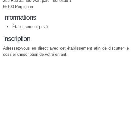
283 Rue James Watt parc Tecnosud 1
66100 Perpignan
Informations
Établissement privé
Inscription
Adressez-vous en direct avec cet établissement afin de discutter le
dossier d'inscription de votre enfant.