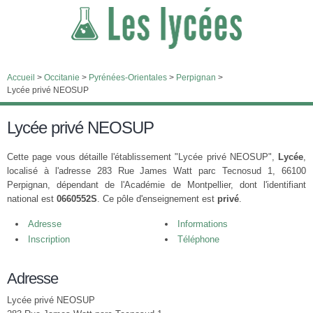
Accueil
>
Occitanie
>
Pyrénées-Orientales
>
Perpignan
>
Lycée privé NEOSUP
Lycée privé NEOSUP
Cette page vous détaille l'établissement "Lycée privé NEOSUP",
Lycée
,
localisé à l'adresse 283 Rue James Watt parc Tecnosud 1, 66100
Perpignan, dépendant de l'Académie de Montpellier, dont l'identifiant
national est
0660552S
. Ce pôle d'enseignement est
privé
.
Adresse
Informations
Inscription
Téléphone
Adresse
Lycée privé NEOSUP