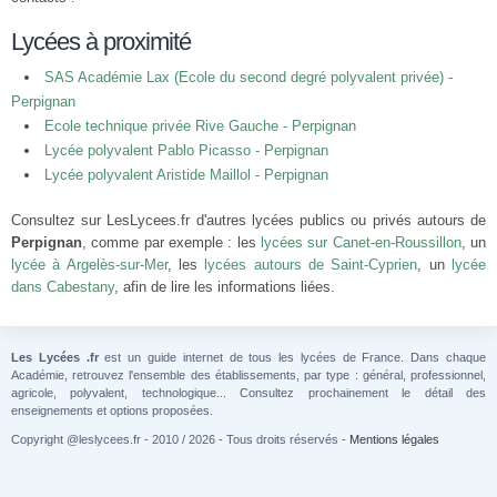
Lycées à proximité
SAS Académie Lax (Ecole du second degré polyvalent privée) -
Perpignan
Ecole technique privée Rive Gauche - Perpignan
Lycée polyvalent Pablo Picasso - Perpignan
Lycée polyvalent Aristide Maillol - Perpignan
Consultez sur LesLycees.fr d'autres lycées publics ou privés autours de
Perpignan
, comme par exemple : les
lycées sur Canet-en-Roussillon
, un
lycée à Argelès-sur-Mer
, les
lycées autours de Saint-Cyprien
, un
lycée
dans Cabestany
, afin de lire les informations liées.
Les Lycées .fr
est un guide internet de tous les lycées de France. Dans chaque
Académie, retrouvez l'ensemble des établissements, par type : général, professionnel,
agricole, polyvalent, technologique... Consultez prochainement le détail des
enseignements et options proposées.
Copyright @leslycees.fr - 2010 / 2026 - Tous droits réservés -
Mentions légales