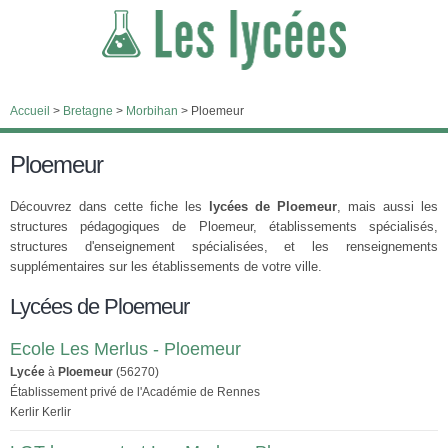
Accueil
>
Bretagne
>
Morbihan
>
Ploemeur
Ploemeur
Découvrez dans cette fiche les
lycées de Ploemeur
, mais aussi les
structures pédagogiques de Ploemeur, établissements spécialisés,
structures d'enseignement spécialisées, et les renseignements
supplémentaires sur les établissements de votre ville.
Lycées de Ploemeur
Ecole Les Merlus - Ploemeur
Lycée
à
Ploemeur
(56270)
Établissement privé de l'Académie de Rennes
Kerlir Kerlir