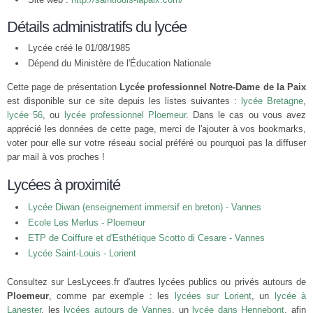
Détails administratifs du lycée
Lycée créé le 01/08/1985
Dépend du Ministère de l'Éducation Nationale
Cette page de présentation
Lycée professionnel Notre-Dame de la Paix
est disponible sur ce site depuis les listes suivantes :
lycée Bretagne
,
lycée 56
, ou
lycée professionnel Ploemeur
. Dans le cas ou vous avez
apprécié les données de cette page, merci de l'ajouter à vos bookmarks,
voter pour elle sur votre réseau social préféré ou pourquoi pas la diffuser
par mail à vos proches !
Lycées à proximité
Lycée Diwan (enseignement immersif en breton) - Vannes
Ecole Les Merlus - Ploemeur
ETP de Coiffure et d'Esthétique Scotto di Cesare - Vannes
Lycée Saint-Louis - Lorient
Consultez sur LesLycees.fr d'autres lycées publics ou privés autours de
Ploemeur
, comme par exemple : les
lycées sur Lorient
, un
lycée à
Lanester
, les
lycées autours de Vannes
, un
lycée dans Hennebont
, afin