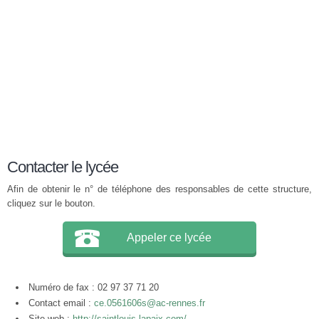
Contacter le lycée
Afin de obtenir le n° de téléphone des responsables de cette structure,
cliquez sur le bouton.
Appeler ce lycée
Numéro de fax : 02 97 37 71 20
Contact email :
ce.0561606s@ac-rennes.fr
Site web :
http://saintlouis-lapaix.com/