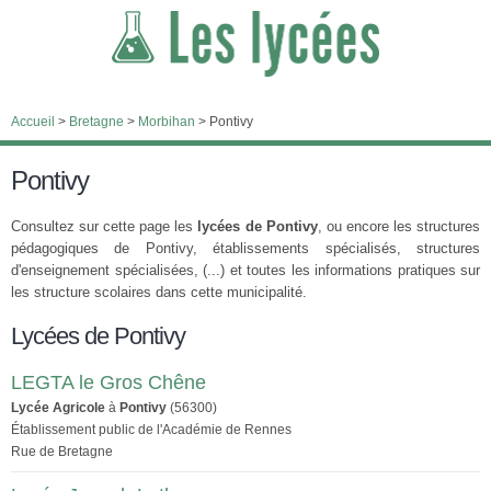
Accueil
>
Bretagne
>
Morbihan
>
Pontivy
Pontivy
Consultez sur cette page les
lycées de Pontivy
, ou encore les structures
pédagogiques de Pontivy, établissements spécialisés, structures
d'enseignement spécialisées, (...) et toutes les informations pratiques sur
les structure scolaires dans cette municipalité.
Lycées de Pontivy
LEGTA le Gros Chêne
Lycée Agricole
à
Pontivy
(56300)
Établissement public de l'Académie de Rennes
Rue de Bretagne