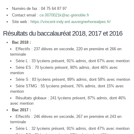
Numéro de fax : 04 75 64 87 97
Contact email :
ce.0070021k@ac-grenoble.fr
Site web :
https://vincent-indy.ent.auvergnerhonealpes.fr/
Résultats du baccalauréat 2018, 2017 et 2016
Bac 2018 :
Effectifs : 237 élèves en seconde, 220 en première et 266 en
terminale
Série L : 33 lycéens présent, 91% admis, dont 67% avec mention
Série ES : 70 lycéens présent, 90% admis, dont 46% avec
mention
Série S : 83 lycéens présent, 89% admis, dont 58% avec mention
Série STMG : 55 lycéens présent, 76% admis, dont 15% avec
mention
Résultats globaux : 241 lycéens présent, 87% admis, dont 46%
avec mention
Bac 2017 :
Effectifs : 246 élèves en seconde, 267 en première et 243 en
terminale
Série L : 32 lycéens présent, 91% admis, dont 47% avec mention