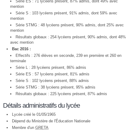
Série ES : 71 lycéens présent, 87% admis, dont 49% avec
mention
Série S : 103 lycéens présent, 91% admis, dont 59% avec
mention
Série STMG : 48 lycéens présent, 90% admis, dont 25% avec
mention
Résultats globaux : 254 lycéens présent, 90% admis, dont 48%
avec mention
Bac 2016 :
Effectifs : 276 élèves en seconde, 239 en première et 260 en
terminale
Série L : 28 lycéens présent, 86% admis
Série ES : 57 lycéens présent, 81% admis
Série S : 102 lycéens présent, 88% admis
Série STMG : 38 lycéens présent, 95% admis
Résultats globaux : 225 lycéens présent, 87% admis
Détails administratifs du lycée
Lycée créé le 01/05/1965
Dépend du Ministère de l'Éducation Nationale
Membre d'un
GRETA