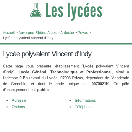
Accueil
>
Auvergne-Rhône-Alpes
>
Ardèche
>
Privas
>
Lycée polyvalent Vincent d'Indy
Lycée polyvalent Vincent d'Indy
Cette page vous présente l'établissement "Lycée polyvalent Vincent
d'Indy",
Lycée Général, Technologique et Professionnel
, situé à
l'adresse 9 Boulevard du Lycée, 07006 Privas, dépendant de l'Académie
de Grenoble, et dont le code unique est
0070021K
. Ce pôle
d'enseignement est
public
.
Adresse
Informations
Options
Téléphone