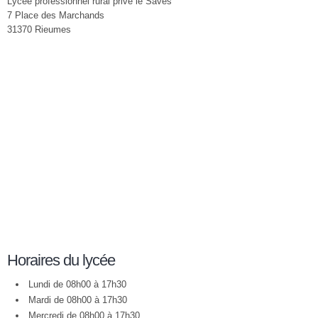
Lycée professionnel rural privé le Savès
7 Place des Marchands
31370 Rieumes
Horaires du lycée
Lundi de 08h00 à 17h30
Mardi de 08h00 à 17h30
Mercredi de 08h00 à 17h30