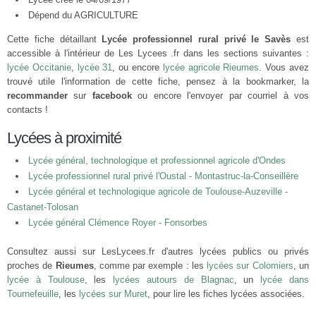
Dépend du AGRICULTURE
Cette fiche détaillant
Lycée professionnel rural privé le Savès
est
accessible à l'intérieur de Les Lycees .fr dans les sections suivantes :
lycée Occitanie
,
lycée 31
, ou encore
lycée agricole Rieumes
. Vous avez
trouvé utile l'information de cette fiche, pensez à la bookmarker, la
recommander
sur
facebook
ou encore l'envoyer par courriel à vos
contacts !
Lycées à proximité
Lycée général, technologique et professionnel agricole d'Ondes
Lycée professionnel rural privé l'Oustal - Montastruc-la-Conseillère
Lycée général et technologique agricole de Toulouse-Auzeville -
Castanet-Tolosan
Lycée général Clémence Royer - Fonsorbes
Consultez aussi sur LesLycees.fr d'autres lycées publics ou privés
proches de
Rieumes
, comme par exemple : les
lycées sur Colomiers
, un
lycée à Toulouse
, les
lycées autours de Blagnac
, un
lycée dans
Tournefeuille
, les
lycées sur Muret
, pour lire les fiches lycées associées.