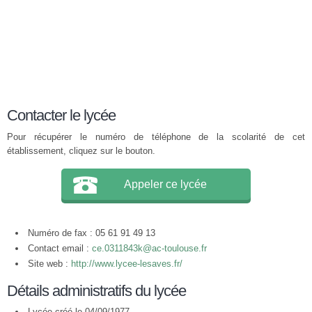
Contacter le lycée
Pour récupérer le numéro de téléphone de la scolarité de cet
établissement, cliquez sur le bouton.
Appeler ce lycée
Numéro de fax : 05 61 91 49 13
Contact email :
ce.0311843k@ac-toulouse.fr
Site web :
http://www.lycee-lesaves.fr/
Détails administratifs du lycée
Lycée créé le 04/09/1977