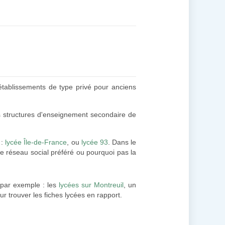
 établissements de type privé pour anciens
es structures d'enseignement secondaire de
 :
lycée Île-de-France
, ou
lycée 93
. Dans le
re réseau social préféré ou pourquoi pas la
par exemple : les
lycées sur Montreuil
, un
our trouver les fiches lycées en rapport.