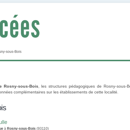
ny-sous-Bois
e Rosny-sous-Bois
, les structures pédagogiques de Rosny-sous-Boi
données complémentaires sur les établissements de cette localité.
is
lle
ue
à
Rosny-sous-Bois
(93110)