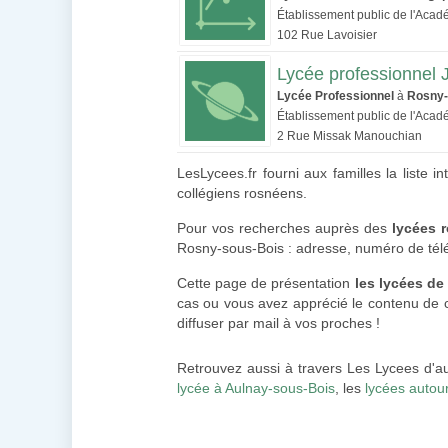
Établissement public de l'Acad
102 Rue Lavoisier
Lycée professionnel 
Lycée Professionnel
à
Rosny-
Établissement public de l'Acad
2 Rue Missak Manouchian
LesLycees.fr fourni aux familles la liste
collégiens rosnéens.
Pour vos recherches auprès des
lycées 
Rosny-sous-Bois : adresse, numéro de tél
Cette page de présentation
les lycées d
cas ou vous avez apprécié le contenu de ce
diffuser par mail à vos proches !
Retrouvez aussi à travers Les Lycees d'a
lycée à Aulnay-sous-Bois
, les
lycées autour