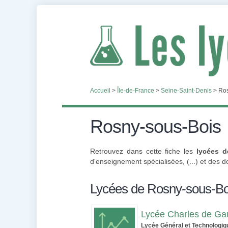
Accueil
>
Île-de-France
>
Seine-Saint-Denis
>
Ros
Rosny-sous-Bois
Retrouvez dans cette fiche les
lycées d
d'enseignement spécialisées, (...) et des 
Lycées de Rosny-sous-Bo
Lycée Charles de Gau
Lycée Général et Technologiq