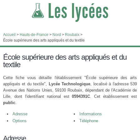
Accueil
>
Hauts-de-France
>
Nord
>
Roubaix
>
École supérieure des arts appliqués et du textile
École supérieure des arts appliqués et du
textile
Cette fiche vous détaille l'établissement "École supérieure des arts
appliqués et du textile",
Lycée Technologique
, localisé à l'adresse 539
Avenue des Nations Unies, 59100 Roubaix, dépendant de l'Académie de
Lille, dont l'identifiant national est
0594391C
. Cet établissement est
public
.
Adresse
Informations
Options
Téléphone
Adresse