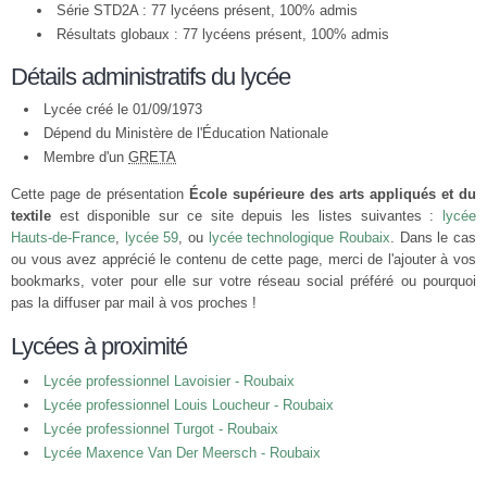
Série STD2A : 77 lycéens présent, 100% admis
Résultats globaux : 77 lycéens présent, 100% admis
Détails administratifs du lycée
Lycée créé le 01/09/1973
Dépend du Ministère de l'Éducation Nationale
Membre d'un
GRETA
Cette page de présentation
École supérieure des arts appliqués et du
textile
est disponible sur ce site depuis les listes suivantes :
lycée
Hauts-de-France
,
lycée 59
, ou
lycée technologique Roubaix
. Dans le cas
ou vous avez apprécié le contenu de cette page, merci de l'ajouter à vos
bookmarks, voter pour elle sur votre réseau social préféré ou pourquoi
pas la diffuser par mail à vos proches !
Lycées à proximité
Lycée professionnel Lavoisier - Roubaix
Lycée professionnel Louis Loucheur - Roubaix
Lycée professionnel Turgot - Roubaix
Lycée Maxence Van Der Meersch - Roubaix