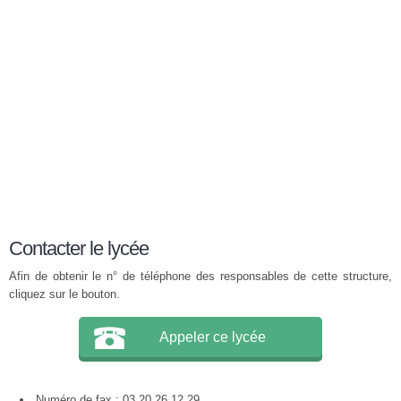
Contacter le lycée
Afin de obtenir le n° de téléphone des responsables de cette structure,
cliquez sur le bouton.
Appeler ce lycée
Numéro de fax : 03 20 26 12 29