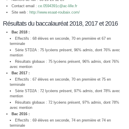
Contact email :
ce.0594391c@ac-lille.fr
Site web :
http://www.esaat-roubaix.com/
Résultats du baccalauréat 2018, 2017 et 2016
Bac 2018 :
Effectifs : 68 élèves en seconde, 70 en première et 67 en
terminale
Série STD2A : 75 lycéens présent, 96% admis, dont 76% avec
mention
Résultats globaux : 75 lycéens présent, 96% admis, dont 76%
avec mention
Bac 2017 :
Effectifs : 67 élèves en seconde, 70 en première et 75 en
terminale
Série STD2A : 72 lycéens présent, 97% admis, dont 78% avec
mention
Résultats globaux : 72 lycéens présent, 97% admis, dont 78%
avec mention
Bac 2016 :
Effectifs : 69 élèves en seconde, 74 en première et 74 en
terminale