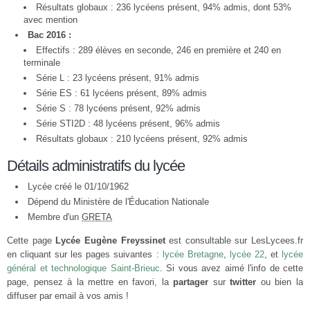
Résultats globaux : 236 lycéens présent, 94% admis, dont 53%
avec mention
Bac 2016 :
Effectifs : 289 élèves en seconde, 246 en première et 240 en
terminale
Série L : 23 lycéens présent, 91% admis
Série ES : 61 lycéens présent, 89% admis
Série S : 78 lycéens présent, 92% admis
Série STI2D : 48 lycéens présent, 96% admis
Résultats globaux : 210 lycéens présent, 92% admis
Détails administratifs du lycée
Lycée créé le 01/10/1962
Dépend du Ministère de l'Éducation Nationale
Membre d'un
GRETA
Cette page
Lycée Eugène Freyssinet
est consultable sur LesLycees.fr
en cliquant sur les pages suivantes :
lycée Bretagne
,
lycée 22
, et
lycée
général et technologique Saint-Brieuc
. Si vous avez aimé l'info de cette
page, pensez à la mettre en favori, la
partager
sur
twitter
ou bien la
diffuser par email à vos amis !