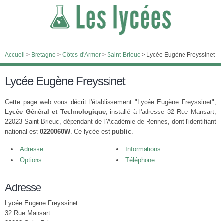
Accueil
>
Bretagne
>
Côtes-d'Armor
>
Saint-Brieuc
>
Lycée Eugène Freyssinet
Lycée Eugène Freyssinet
Cette page web vous décrit l'établissement "Lycée Eugène Freyssinet",
Lycée Général et Technologique
, installé à l'adresse 32 Rue Mansart,
22023 Saint-Brieuc, dépendant de l'Académie de Rennes, dont l'identifiant
national est
0220060W
. Ce lycée est
public
.
Adresse
Informations
Options
Téléphone
Adresse
Lycée Eugène Freyssinet
32 Rue Mansart