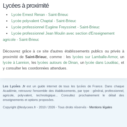
Lycées à proximité
Lycée Ernest Renan - Saint-Brieuc
Lycée polyvalent Chaptal - Saint-Brieuc
Lycée professionnel Eugène Freyssinet - Saint-Brieuc
Lycée professionnel Jean Moulin avec section d'Enseignement
agricole - Saint-Brieuc
Découvrez grâce à ce site d'autres établissements publics ou privés à
proximité de
Saint-Brieuc
, comme : les
lycées sur Lamballe-Armor
, un
lycée à Lannion
, les
lycées autours de Dinan
, un
lycée dans Loudéac
, et
y consulter les coordonnées attendues.
Les Lycées .fr
est un guide internet de tous les lycées de France. Dans chaque
Académie, retrouvez l'ensemble des établissements, par type : général, professionnel,
agricole, polyvalent, technologique... Consultez prochainement le détail des
enseignements et options proposées.
Copyright @leslycees.fr - 2010 / 2026 - Tous droits réservés -
Mentions légales