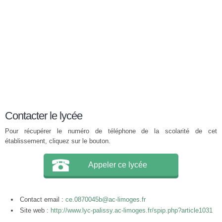
Contacter le lycée
Pour récupérer le numéro de téléphone de la scolarité de cet
établissement, cliquez sur le bouton.
Appeler ce lycée
Contact email :
ce.0870045b@ac-limoges.fr
Site web :
http://www.lyc-palissy.ac-limoges.fr/spip.php?article1031