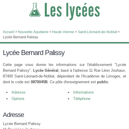
Accueil
>
Nouvelle-Aquitaine
>
Haute-Vienne
>
Saint-Léonard-de-Noblat
>
Lycée Bernard Palissy
Lycée Bernard Palissy
Cette page vous donne les informations sur l'établissement "Lycée
Bernard Palissy",
Lycée Général
, basé à l'adresse 11 Rue Léon Jouhaux,
87400 Saint-Léonard-de-Noblat, dépendant de l'Académie de Limoges, et
dont le code est
0870045B
. Ce pôle d'enseignement est
public
.
Adresse
Informations
Options
Téléphone
Adresse
Lycée Bernard Palissy