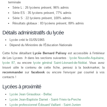
terminale
Série L : 26 lycéens présent, 96% admis
Série ES : 35 lycéens présent, 77% admis
Série S : 22 lycéens présent, 100% admis
Résultats globaux : 83 lycéens présent, 89% admis
Détails administratifs du lycée
Lycée créé le 01/05/1965
Dépend du Ministère de l'Éducation Nationale
Cette fiche détaillant
Lycée Bernard Palissy
est accessible à l'intérieur
de Les Lycees .fr dans les sections suivantes :
lycée Nouvelle-Aquitaine
,
lycée 87
, ou encore
lycée général Saint-Léonard-de-Noblat
. Vous avez
trouvé utile le contenu de cette fiche, pensez à la bookmarker, la
recommander
sur
facebook
ou encore l'envoyer par courriel à vos
contacts !
Lycées à proximité
Lycée Jean Giraudoux - Bellac
Lycée Jean-Baptiste Darnet - Saint-Yrieix-la-Perche
Lycée professionnel Édouard Vaillant - Saint-Junien