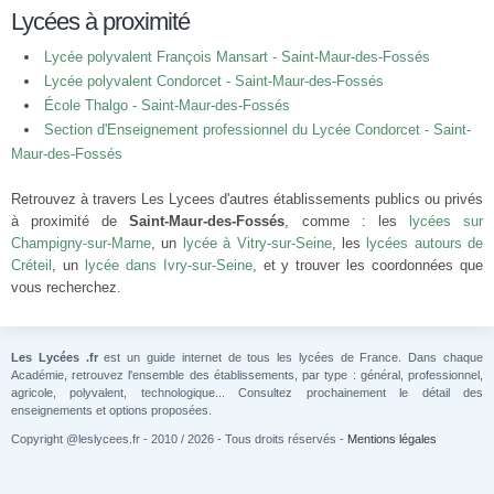
Lycées à proximité
Lycée polyvalent François Mansart - Saint-Maur-des-Fossés
Lycée polyvalent Condorcet - Saint-Maur-des-Fossés
École Thalgo - Saint-Maur-des-Fossés
Section d'Enseignement professionnel du Lycée Condorcet - Saint-
Maur-des-Fossés
Retrouvez à travers Les Lycees d'autres établissements publics ou privés
à proximité de
Saint-Maur-des-Fossés
, comme : les
lycées sur
Champigny-sur-Marne
, un
lycée à Vitry-sur-Seine
, les
lycées autours de
Créteil
, un
lycée dans Ivry-sur-Seine
, et y trouver les coordonnées que
vous recherchez.
Les Lycées .fr
est un guide internet de tous les lycées de France. Dans chaque
Académie, retrouvez l'ensemble des établissements, par type : général, professionnel,
agricole, polyvalent, technologique... Consultez prochainement le détail des
enseignements et options proposées.
Copyright @leslycees.fr - 2010 / 2026 - Tous droits réservés -
Mentions légales