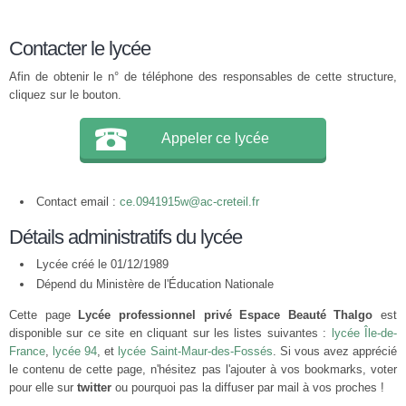
Contacter le lycée
Afin de obtenir le n° de téléphone des responsables de cette structure,
cliquez sur le bouton.
Appeler ce lycée
Contact email :
ce.0941915w@ac-creteil.fr
Détails administratifs du lycée
Lycée créé le 01/12/1989
Dépend du Ministère de l'Éducation Nationale
Cette page
Lycée professionnel privé Espace Beauté Thalgo
est
disponible sur ce site en cliquant sur les listes suivantes :
lycée Île-de-
France
,
lycée 94
, et
lycée Saint-Maur-des-Fossés
. Si vous avez apprécié
le contenu de cette page, n'hésitez pas l'ajouter à vos bookmarks, voter
pour elle sur
twitter
ou pourquoi pas la diffuser par mail à vos proches !