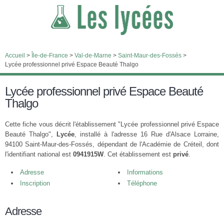
Accueil
>
Île-de-France
>
Val-de-Marne
>
Saint-Maur-des-Fossés
>
Lycée professionnel privé Espace Beauté Thalgo
Lycée professionnel privé Espace Beauté
Thalgo
Cette fiche vous décrit l'établissement "Lycée professionnel privé Espace
Beauté Thalgo",
Lycée
, installé à l'adresse 16 Rue d'Alsace Lorraine,
94100 Saint-Maur-des-Fossés, dépendant de l'Académie de Créteil, dont
l'identifiant national est
0941915W
. Cet établissement est
privé
.
Adresse
Informations
Inscription
Téléphone
Adresse