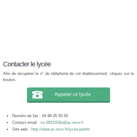
Contacter le lycée
Afin de récupérer le n° de téléphone de cet établissement, cliquez sur le
bouton.
Appeler ce lycée
Numéro de fax : 04 98 05 93 65
Contact email :
ce.0831559u@ac-nice.fr
Site web :
http://www.ac-nice.fr/lycee-janetti