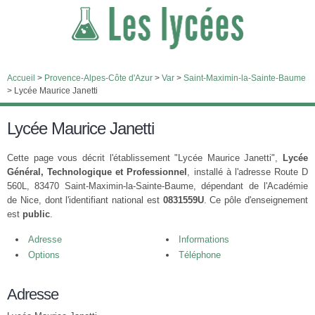
Accueil
>
Provence-Alpes-Côte d'Azur
>
Var
>
Saint-Maximin-la-Sainte-Baume
>
Lycée Maurice Janetti
Lycée Maurice Janetti
Cette page vous décrit l'établissement "Lycée Maurice Janetti",
Lycée
Général, Technologique et Professionnel
, installé à l'adresse Route D
560L, 83470 Saint-Maximin-la-Sainte-Baume, dépendant de l'Académie
de Nice, dont l'identifiant national est
0831559U
. Ce pôle d'enseignement
est
public
.
Adresse
Informations
Options
Téléphone
Adresse