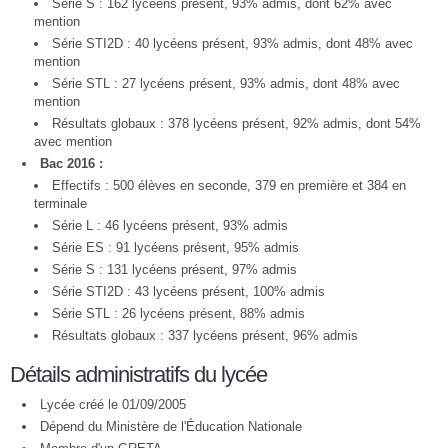
Série S : 162 lycéens présent, 93% admis, dont 62% avec
mention
Série STI2D : 40 lycéens présent, 93% admis, dont 48% avec
mention
Série STL : 27 lycéens présent, 93% admis, dont 48% avec
mention
Résultats globaux : 378 lycéens présent, 92% admis, dont 54%
avec mention
Bac 2016 :
Effectifs : 500 élèves en seconde, 379 en première et 384 en
terminale
Série L : 46 lycéens présent, 93% admis
Série ES : 91 lycéens présent, 95% admis
Série S : 131 lycéens présent, 97% admis
Série STI2D : 43 lycéens présent, 100% admis
Série STL : 26 lycéens présent, 88% admis
Résultats globaux : 337 lycéens présent, 96% admis
Détails administratifs du lycée
Lycée créé le 01/09/2005
Dépend du Ministère de l'Éducation Nationale