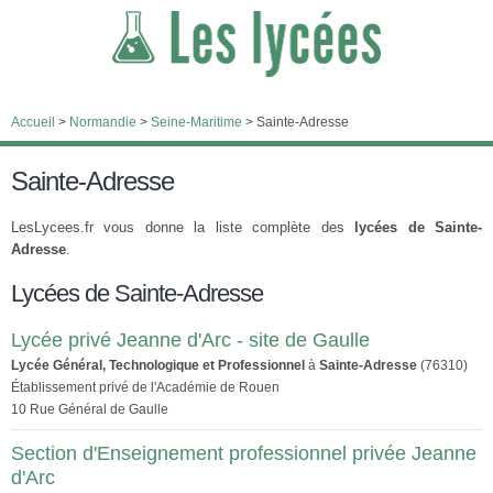
Accueil
>
Normandie
>
Seine-Maritime
>
Sainte-Adresse
Sainte-Adresse
LesLycees.fr vous donne la liste complète des
lycées de Sainte-
Adresse
.
Lycées de Sainte-Adresse
Lycée privé Jeanne d'Arc - site de Gaulle
Lycée Général, Technologique et Professionnel
à
Sainte-Adresse
(76310)
Établissement privé de l'Académie de Rouen
10 Rue Général de Gaulle
Section d'Enseignement professionnel privée Jeanne
d'Arc