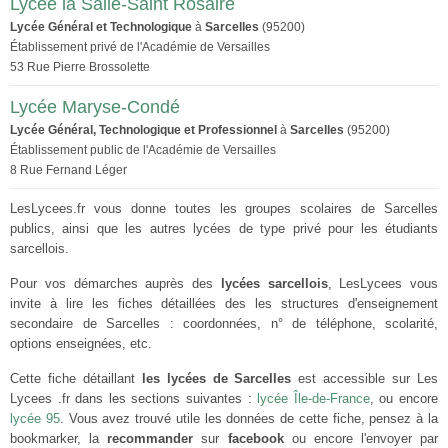
Lycée la Salle-Saint Rosaire
Lycée Général et Technologique
à
Sarcelles
(95200)
Établissement privé de l'Académie de Versailles
53 Rue Pierre Brossolette
Lycée Maryse-Condé
Lycée Général, Technologique et Professionnel
à
Sarcelles
(95200)
Établissement public de l'Académie de Versailles
8 Rue Fernand Léger
LesLycees.fr vous donne toutes les groupes scolaires de Sarcelles
publics, ainsi que les autres lycées de type privé pour les étudiants
sarcellois.
Pour vos démarches auprès des
lycées sarcellois
, LesLycees vous
invite à lire les fiches détaillées des les structures d'enseignement
secondaire de Sarcelles : coordonnées, n° de téléphone, scolarité,
options enseignées, etc.
Cette fiche détaillant
les lycées de Sarcelles
est accessible sur Les
Lycees .fr dans les sections suivantes :
lycée Île-de-France
, ou encore
lycée 95
. Vous avez trouvé utile les données de cette fiche, pensez à la
bookmarker, la
recommander
sur
facebook
ou encore l'envoyer par