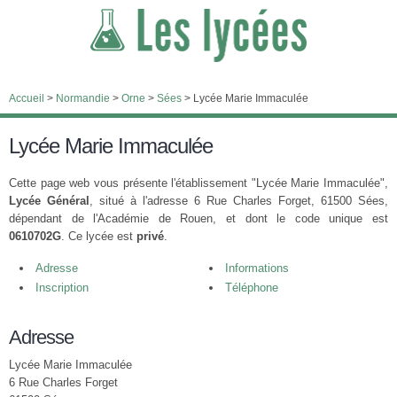
Accueil
>
Normandie
>
Orne
>
Sées
>
Lycée Marie Immaculée
Lycée Marie Immaculée
Cette page web vous présente l'établissement "Lycée Marie Immaculée",
Lycée Général
, situé à l'adresse 6 Rue Charles Forget, 61500 Sées,
dépendant de l'Académie de Rouen, et dont le code unique est
0610702G
. Ce lycée est
privé
.
Adresse
Informations
Inscription
Téléphone
Adresse
Lycée Marie Immaculée
6 Rue Charles Forget