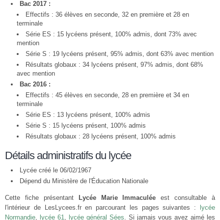
Bac 2017 :
Effectifs : 36 élèves en seconde, 32 en première et 28 en
terminale
Série ES : 15 lycéens présent, 100% admis, dont 73% avec
mention
Série S : 19 lycéens présent, 95% admis, dont 63% avec mention
Résultats globaux : 34 lycéens présent, 97% admis, dont 68%
avec mention
Bac 2016 :
Effectifs : 45 élèves en seconde, 28 en première et 34 en
terminale
Série ES : 13 lycéens présent, 100% admis
Série S : 15 lycéens présent, 100% admis
Résultats globaux : 28 lycéens présent, 100% admis
Détails administratifs du lycée
Lycée créé le 06/02/1967
Dépend du Ministère de l'Éducation Nationale
Cette fiche présentant
Lycée Marie Immaculée
est consultable à
l'intérieur de LesLycees.fr en parcourant les pages suivantes :
lycée
Normandie
,
lycée 61
,
lycée général Sées
. Si jamais vous avez aimé les