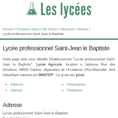
Accueil
>
Provence-Alpes-Côte d'Azur
>
Vaucluse
>
Valréas
>
Lycée professionnel Saint-Jean le Baptiste
Lycée professionnel Saint-Jean le Baptiste
Cette page web vous détaille l'établissement "Lycée professionnel Saint-
Jean le Baptiste",
Lycée Agricole
, localisé à l'adresse Rue des
Ursulines, 84600 Valréas, dépendant de l'Académie d'Aix-Marseille, dont
l'identifiant national est
0840747F
. Ce lycée est
privé
.
Adresse
Informations
Options
Téléphone
Adresse
Lycée professionnel Saint-Jean le Baptiste