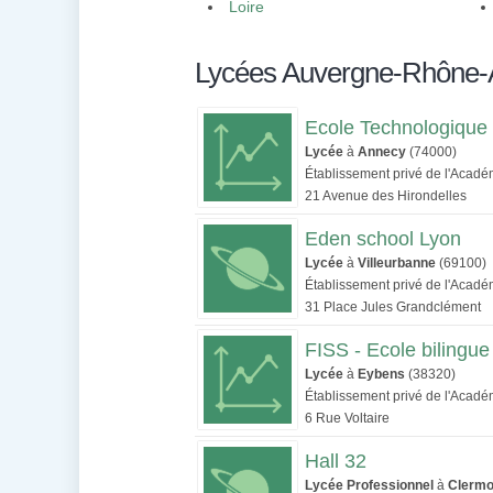
Loire
Lycées Auvergne-Rhône-
Ecole Technologique 
Lycée
à
Annecy
(74000)
Établissement privé de l'Acad
21 Avenue des Hirondelles
Eden school Lyon
Lycée
à
Villeurbanne
(69100)
Établissement privé de l'Acad
31 Place Jules Grandclément
FISS - Ecole bilingue
Lycée
à
Eybens
(38320)
Établissement privé de l'Acad
6 Rue Voltaire
Hall 32
Lycée Professionnel
à
Clermo