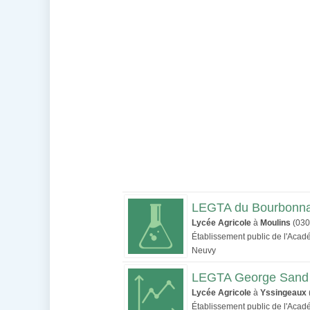
LEGTA du Bourbonna
Lycée Agricole
à
Moulins
(030
Établissement public de l'Aca
Neuvy
LEGTA George Sand
Lycée Agricole
à
Yssingeaux
Établissement public de l'Aca