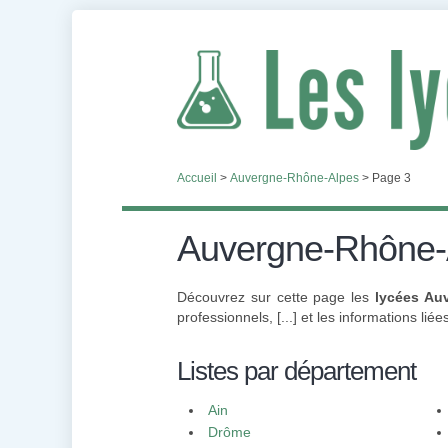
Accueil
>
Auvergne-Rhône-Alpes
>
Page 3
Auvergne-Rhône-
Découvrez sur cette page les
lycées Au
professionnels, [...] et les informations lié
Listes par département
Ain
Drôme