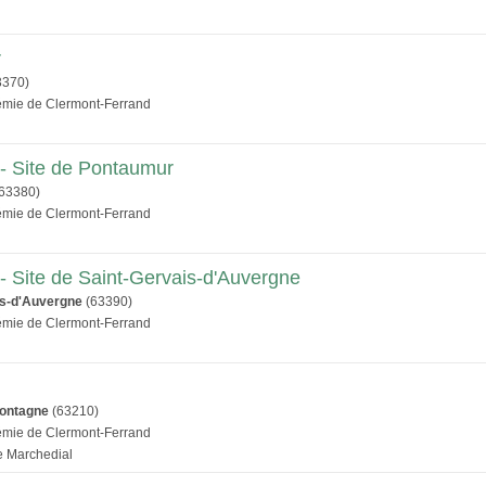
r
3370)
démie de Clermont-Ferrand
- Site de Pontaumur
63380)
démie de Clermont-Ferrand
- Site de Saint-Gervais-d'Auvergne
is-d'Auvergne
(63390)
démie de Clermont-Ferrand
ontagne
(63210)
démie de Clermont-Ferrand
e Marchedial