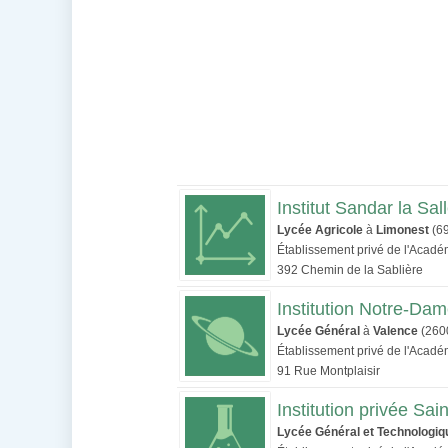
Institut Sandar la Sal
Lycée Agricole
à
Limonest
(6
Établissement privé de l'Acad
392 Chemin de la Sablière
Institution Notre-Da
Lycée Général
à
Valence
(260
Établissement privé de l'Acad
91 Rue Montplaisir
Institution privée Sai
Lycée Général et Technologiq