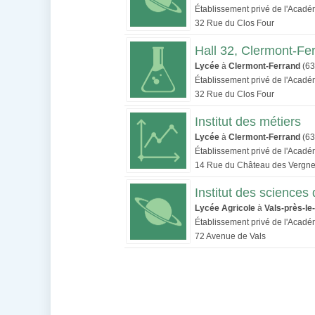
Établissement privé de l'Acad
32 Rue du Clos Four
Hall 32, Clermont-Fe
Lycée
à
Clermont-Ferrand
(63
Établissement privé de l'Acad
32 Rue du Clos Four
Institut des métiers
Lycée
à
Clermont-Ferrand
(63
Établissement privé de l'Acad
14 Rue du Château des Vergn
Institut des sciences 
Lycée Agricole
à
Vals-près-le
Établissement privé de l'Acad
72 Avenue de Vals