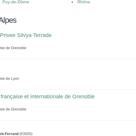
Puy-de-Dôme
Rhône
Alpes
Privee Silvya Terrade
émie de Grenoble
émie de Lyon
 française et internationale de Grenoble
émie de Grenoble
nt-Ferrand
(63000)