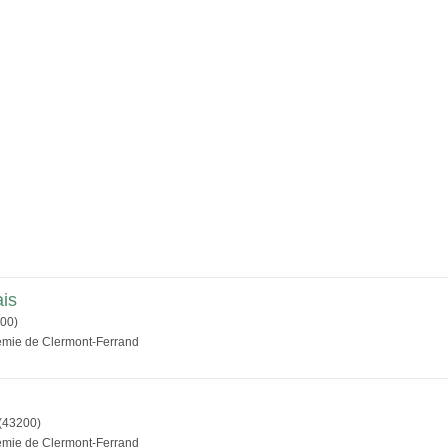
is
00)
démie de Clermont-Ferrand
(43200)
démie de Clermont-Ferrand