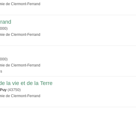
émie de Clermont-Ferrand
rrand
000)
émie de Clermont-Ferrand
000)
émie de Clermont-Ferrand
es
de la vie et de la Terre
-Puy
(43750)
émie de Clermont-Ferrand