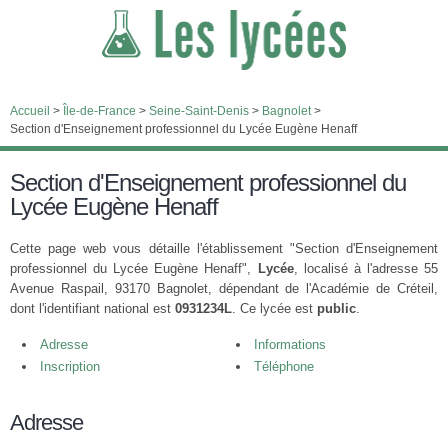
Accueil
>
Île-de-France
>
Seine-Saint-Denis
>
Bagnolet
>
Section d'Enseignement professionnel du Lycée Eugène Henaff
Section d'Enseignement professionnel du
Lycée Eugène Henaff
Cette page web vous détaille l'établissement "Section d'Enseignement
professionnel du Lycée Eugène Henaff",
Lycée
, localisé à l'adresse 55
Avenue Raspail, 93170 Bagnolet, dépendant de l'Académie de Créteil,
dont l'identifiant national est
0931234L
. Ce lycée est
public
.
Adresse
Informations
Inscription
Téléphone
Adresse