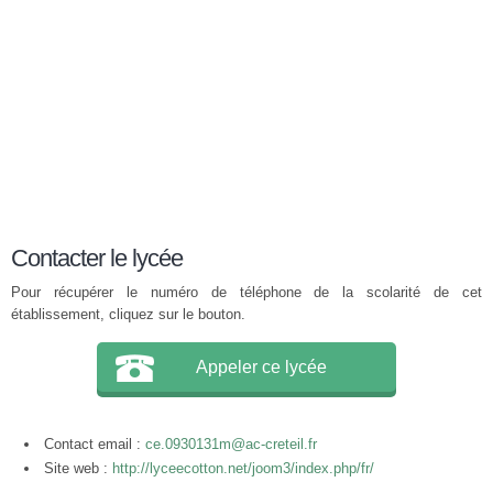
Contacter le lycée
Pour récupérer le numéro de téléphone de la scolarité de cet
établissement, cliquez sur le bouton.
Appeler ce lycée
Contact email :
ce.0930131m@ac-creteil.fr
Site web :
http://lyceecotton.net/joom3/index.php/fr/