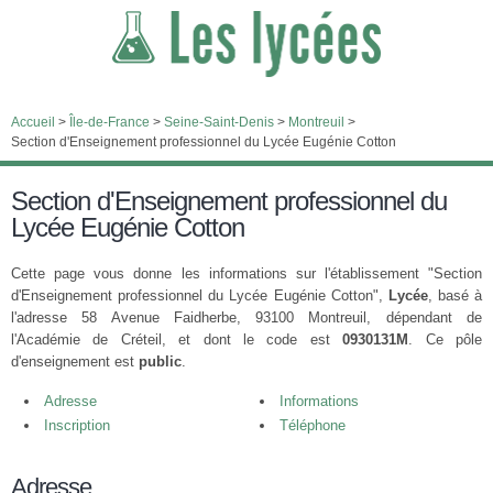
Accueil
>
Île-de-France
>
Seine-Saint-Denis
>
Montreuil
>
Section d'Enseignement professionnel du Lycée Eugénie Cotton
Section d'Enseignement professionnel du
Lycée Eugénie Cotton
Cette page vous donne les informations sur l'établissement "Section
d'Enseignement professionnel du Lycée Eugénie Cotton",
Lycée
, basé à
l'adresse 58 Avenue Faidherbe, 93100 Montreuil, dépendant de
l'Académie de Créteil, et dont le code est
0930131M
. Ce pôle
d'enseignement est
public
.
Adresse
Informations
Inscription
Téléphone
Adresse