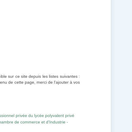
ble sur ce site depuis les listes suivantes :
enu de cette page, merci de l'ajouter à vos
sionnel privée du lycée polyvalent privé
Chambre de commerce et d'Industrie -