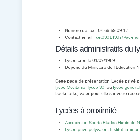
Numéro de fax : 04 66 59 09 17
Contact email :
ce.0301499s@ac-montp
Détails administratifs du l
Lycée créé le 01/09/1989
Dépend du Ministère de l'Éducation N
Cette page de présentation
Lycée privé p
lycée Occitanie
,
lycée 30
, ou
lycée général
bookmarks, voter pour elle sur votre réseau
Lycées à proximité
Association Sports Etudes Hauts de N
technologique privée)
Lycée privé polyvalent Institut Emman