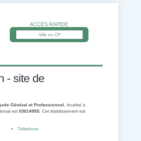
ACCÈS RAPIDE
 - site de
ycée Général et Professionnel
, localisé à
tional est
0301499S
. Cet établissement est
Téléphone