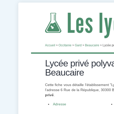
Accueil
>
Occitanie
>
Gard
>
Beaucaire
>
Lycée pr
Lycée privé polyva
Beaucaire
Cette fiche vous détaille l'établissement "
l'adresse 6 Rue de la République, 30300 Be
privé
.
Adresse