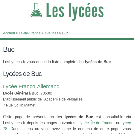
Accueil
>
Île-de-France
>
Yvelines
>
Buc
Buc
LesLycees.fr vous donne la liste complète des
lycées de Buc
.
Lycées de Buc
Lycée Franco-Allemand
Lycée Général
à
Buc
(78530)
Établissement public de l'Académie de Versailles
7 Rue Collin Mamet
Cette page de présentation
les lycées de Buc
est consultable via
LesLycees.fr depuis les pages suivantes :
lycée Île-de-France
, ou
lycée
78
. Dans le cas ou vous avez aimé le contenu de cette page, vous