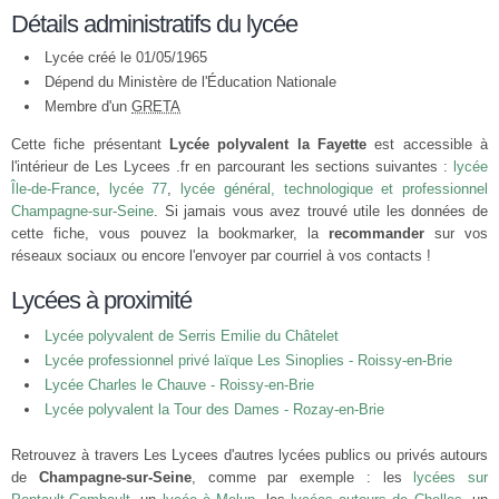
Détails administratifs du lycée
Lycée créé le 01/05/1965
Dépend du Ministère de l'Éducation Nationale
Membre d'un
GRETA
Cette fiche présentant
Lycée polyvalent la Fayette
est accessible à
l'intérieur de Les Lycees .fr en parcourant les sections suivantes :
lycée
Île-de-France
,
lycée 77
,
lycée général, technologique et professionnel
Champagne-sur-Seine
. Si jamais vous avez trouvé utile les données de
cette fiche, vous pouvez la bookmarker, la
recommander
sur vos
réseaux sociaux ou encore l'envoyer par courriel à vos contacts !
Lycées à proximité
Lycée polyvalent de Serris Emilie du Châtelet
Lycée professionnel privé laïque Les Sinoplies - Roissy-en-Brie
Lycée Charles le Chauve - Roissy-en-Brie
Lycée polyvalent la Tour des Dames - Rozay-en-Brie
Retrouvez à travers Les Lycees d'autres lycées publics ou privés autours
de
Champagne-sur-Seine
, comme par exemple : les
lycées sur