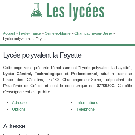
Accueil
>
Île-de-France
>
Seine-et-Marne
>
Champagne-sur-Seine
>
Lycée polyvalent la Fayette
Lycée polyvalent la Fayette
Cette page vous présente l'établissement "Lycée polyvalent la Fayette",
Lycée Général, Technologique et Professionnel
, situé à l'adresse
Place des Célestins, 77430 Champagne-sur-Seine, dépendant de
l'Académie de Créteil, et dont le code unique est
0770920G
. Ce pôle
d'enseignement est
public
.
Adresse
Informations
Options
Téléphone
Adresse