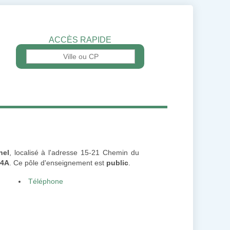
ACCÈS RAPIDE
nel
, localisé à l'adresse 15-21 Chemin du
64A
. Ce pôle d'enseignement est
public
.
Téléphone