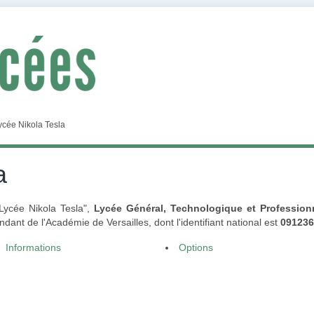
ycée Nikola Tesla
a
"Lycée Nikola Tesla",
Lycée Général, Technologique et Profession
t de l'Académie de Versailles, dont l'identifiant national est
09123
Informations
Options