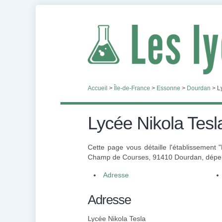
Accueil
>
Île-de-France
>
Essonne
>
Dourdan
>
L
Lycée Nikola Tesl
Cette page vous détaille l'établissement 
Champ de Courses, 91410 Dourdan, dépendan
Adresse
Adresse
Lycée Nikola Tesla