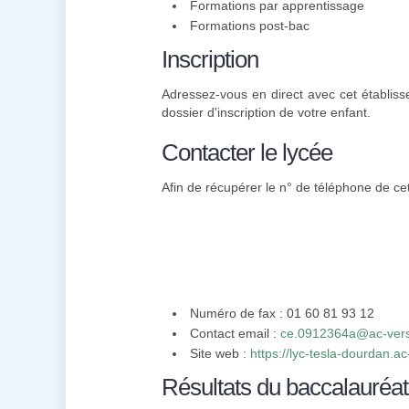
Formations par apprentissage
Formations post-bac
Inscription
Adressez-vous en direct avec cet établiss
dossier d'inscription de votre enfant.
Contacter le lycée
Afin de récupérer le n° de téléphone de cet
Numéro de fax : 01 60 81 93 12
Contact email :
ce.0912364a@ac-versa
Site web :
https://lyc-tesla-dourdan.ac-
Résultats du baccalauréat