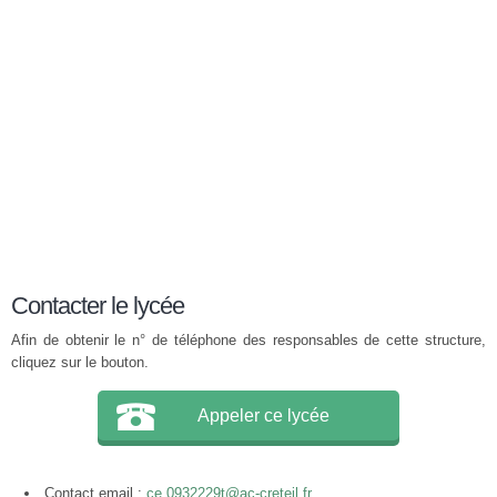
Contacter le lycée
Afin de obtenir le n° de téléphone des responsables de cette structure,
cliquez sur le bouton.
Appeler ce lycée
Contact email :
ce.0932229t@ac-creteil.fr