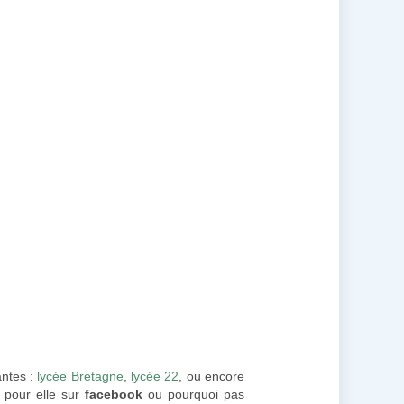
antes :
lycée Bretagne
,
lycée 22
, ou encore
r pour elle sur
facebook
ou pourquoi pas