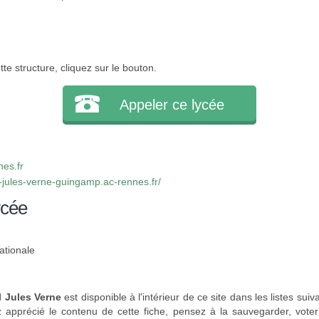
e structure, cliquez sur le bouton.
Appeler ce lycée
es.fr
-jules-verne-guingamp.ac-rennes.fr/
ycée
ationale
 Jules Verne
est disponible à l'intérieur de ce site dans les listes suiv
 apprécié le contenu de cette fiche, pensez à la sauvegarder, vote