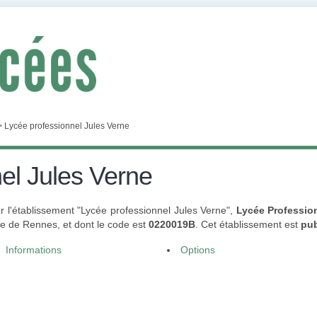
>
Lycée professionnel Jules Verne
el Jules Verne
r l'établissement "Lycée professionnel Jules Verne",
Lycée Professio
 de Rennes, et dont le code est
0220019B
. Cet établissement est
pub
Informations
Options