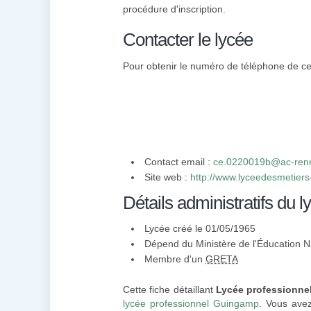
procédure d'inscription.
Contacter le lycée
Pour obtenir le numéro de téléphone de cett
Contact email :
ce.0220019b@ac-renn
Site web :
http://www.lyceedesmetiers
Détails administratifs du l
Lycée créé le 01/05/1965
Dépend du Ministère de l'Éducation N
Membre d'un
GRETA
Cette fiche détaillant
Lycée professionnel
lycée professionnel Guingamp
. Vous avez