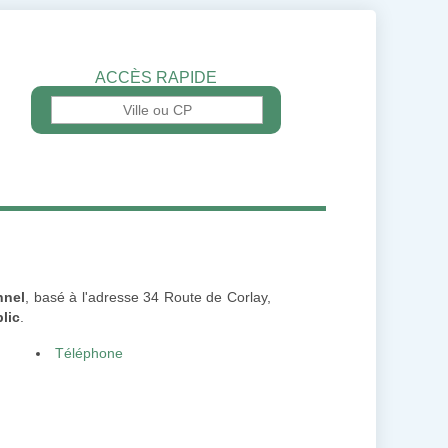
ACCÈS RAPIDE
nnel
, basé à l'adresse 34 Route de Corlay,
lic
.
Téléphone