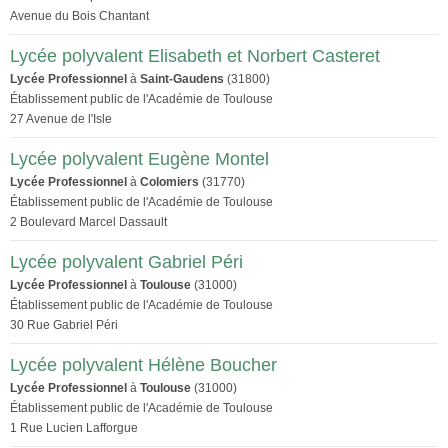
Avenue du Bois Chantant
Lycée polyvalent Elisabeth et Norbert Casteret
Lycée Professionnel
à
Saint-Gaudens
(31800)
Établissement public de l'Académie de Toulouse
27 Avenue de l'Isle
Lycée polyvalent Eugène Montel
Lycée Professionnel
à
Colomiers
(31770)
Établissement public de l'Académie de Toulouse
2 Boulevard Marcel Dassault
Lycée polyvalent Gabriel Péri
Lycée Professionnel
à
Toulouse
(31000)
Établissement public de l'Académie de Toulouse
30 Rue Gabriel Péri
Lycée polyvalent Hélène Boucher
Lycée Professionnel
à
Toulouse
(31000)
Établissement public de l'Académie de Toulouse
1 Rue Lucien Lafforgue