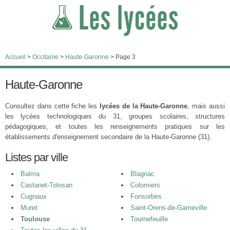
Accueil
>
Occitanie
>
Haute-Garonne
>
Page 3
Haute-Garonne
Consultez dans cette fiche les
lycées de la Haute-Garonne
, mais aussi
les lycées technologiques du 31, groupes scolaires, structures
pédagogiques, et toutes les renseignements pratiques sur les
établissements d'enseignement secondaire de la Haute-Garonne (31).
Listes par ville
Balma
Blagnac
Castanet-Tolosan
Colomiers
Cugnaux
Fonsorbes
Muret
Saint-Orens-de-Gameville
Toulouse
Tournefeuille