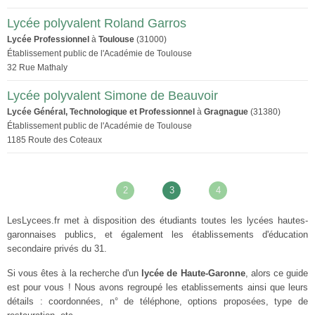
Lycée polyvalent Roland Garros
Lycée Professionnel
à
Toulouse
(31000)
Établissement public de l'Académie de Toulouse
32 Rue Mathaly
Lycée polyvalent Simone de Beauvoir
Lycée Général, Technologique et Professionnel
à
Gragnague
(31380)
Établissement public de l'Académie de Toulouse
1185 Route des Coteaux
2
3
4
LesLycees.fr met à disposition des étudiants toutes les lycées hautes-
garonnaises publics, et également les établissements d'éducation
secondaire privés du 31.
Si vous êtes à la recherche d'un
lycée de Haute-Garonne
, alors ce guide
est pour vous ! Nous avons regroupé les etablissements ainsi que leurs
détails : coordonnées, n° de téléphone, options proposées, type de