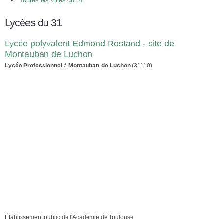
Toutes les villes du 31
Lycées du 31
Lycée polyvalent Edmond Rostand - site de
Montauban de Luchon
Lycée Professionnel
à
Montauban-de-Luchon
(31110)
Établissement public de l'Académie de Toulouse