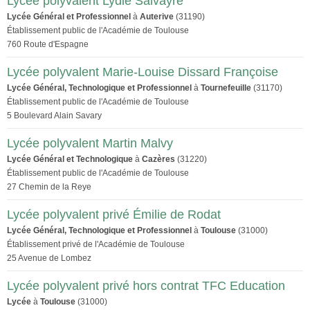
Lycée polyvalent Lydie Salvayre
Lycée Général et Professionnel
à
Auterive
(31190)
Établissement public de l'Académie de Toulouse
760 Route d'Espagne
Lycée polyvalent Marie-Louise Dissard Françoise
Lycée Général, Technologique et Professionnel
à
Tournefeuille
(31170)
Établissement public de l'Académie de Toulouse
5 Boulevard Alain Savary
Lycée polyvalent Martin Malvy
Lycée Général et Technologique
à
Cazères
(31220)
Établissement public de l'Académie de Toulouse
27 Chemin de la Reye
Lycée polyvalent privé Émilie de Rodat
Lycée Général, Technologique et Professionnel
à
Toulouse
(31000)
Établissement privé de l'Académie de Toulouse
25 Avenue de Lombez
Lycée polyvalent privé hors contrat TFC Education
Lycée
à
Toulouse
(31000)