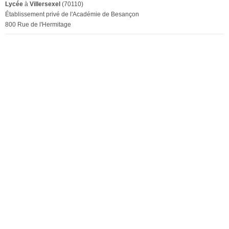
Lycée
à
Villersexel
(70110)
Établissement privé de l'Académie de Besançon
800 Rue de l'Hermitage