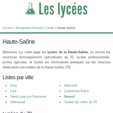
Accueil
>
Bourgogne-Franche-Comté
>
Haute-Saône
Haute-Saône
Retrouvez sur cette page les
lycées de la Haute-Saône
, ou encore les
structures d'enseignement spécialisées du 70, lycées professionnels,
lycées agricoles, et toutes les informations pratiques sur les structure
d'éducation secondaire de la Haute-Saône (70).
Listes par ville
Gray
Héricourt
Lure
Luxeuil-les-Bains
Saint-Loup-sur-Semouse
Vesoul
Villersexel
Toutes les villes du 70