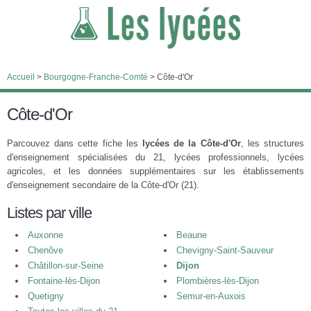
Accueil
>
Bourgogne-Franche-Comté
>
Côte-d'Or
Côte-d'Or
Parcouvez dans cette fiche les
lycées de la Côte-d'Or
, les structures
d'enseignement spécialisées du 21, lycées professionnels, lycées
agricoles, et les données supplémentaires sur les établissements
d'enseignement secondaire de la Côte-d'Or (21).
Listes par ville
Auxonne
Beaune
Chenôve
Chevigny-Saint-Sauveur
Châtillon-sur-Seine
Dijon
Fontaine-lès-Dijon
Plombières-lès-Dijon
Quetigny
Semur-en-Auxois