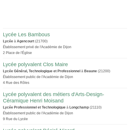
Lycée Les Bambous
Lycée
à
Agencourt
(21700)
Établissement privé de l'Académie de Dijon
2 Place de l'Église
Lycée polyvalent Clos Maire
Lycée Général, Technologique et Professionnel
à
Beaune
(21200)
Établissement public de l'Académie de Dijon
4 Rue des Rôles
Lycée polyvalent des métiers d'Arts-Design-
Céramique Henri Moisand
Lycée Professionnel et Technologique
à
Longchamp
(21110)
Établissement public de l'Académie de Dijon
9 Rue du Lycée