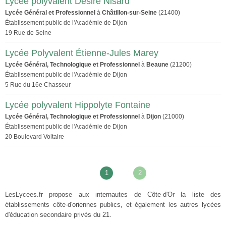
Lycée polyvalent Désiré Nisard
Lycée Général et Professionnel
à
Châtillon-sur-Seine
(21400)
Établissement public de l'Académie de Dijon
19 Rue de Seine
Lycée Polyvalent Étienne-Jules Marey
Lycée Général, Technologique et Professionnel
à
Beaune
(21200)
Établissement public de l'Académie de Dijon
5 Rue du 16e Chasseur
Lycée polyvalent Hippolyte Fontaine
Lycée Général, Technologique et Professionnel
à
Dijon
(21000)
Établissement public de l'Académie de Dijon
20 Boulevard Voltaire
1
2
LesLycees.fr propose aux internautes de Côte-d'Or la liste des
établissements côte-d'oriennes publics, et également les autres lycées
d'éducation secondaire privés du 21.