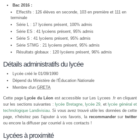
Bac 2016 :
Effectifs : 126 élèves en seconde, 103 en première et 111 en
terminale
Série L : 17 lycéens présent, 100% admis
Série ES : 41 lycéens présent, 95% admis
Série S : 41 lycéens présent, 95% admis
Série STMG : 21 lycéens présent, 95% admis
Résultats globaux : 120 lycéens présent, 96% admis
Détails administratifs du lycée
Lycée créé le 01/09/1990
Dépend du Ministère de l'Éducation Nationale
Membre d'un
GRETA
Cette page
Lycée du Léon
est accessible sur Les Lycees .fr en cliquant
sur les sections suivantes :
lycée Bretagne
,
lycée 29
, et
lycée général et
technologique Landivisiau
. Si vous avez trouvé utile les données de cette
page, n'hésitez pas l'ajouter à vos favoris, la
recommander
sur
twitter
ou encore la diffuser par courriel à vos contacts !
Lycées à proximité