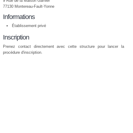
9 Rue de la Maison Garnier
77130 Montereau-Fault-Yonne
Informations
Établissement privé
Inscription
Prenez contact directement avec cette structure pour lancer la
procédure d'inscription.