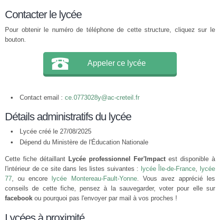
Contacter le lycée
Pour obtenir le numéro de téléphone de cette structure, cliquez sur le
bouton.
Appeler ce lycée
Contact email :
ce.0773028y@ac-creteil.fr
Détails administratifs du lycée
Lycée créé le 27/08/2025
Dépend du Ministère de l'Éducation Nationale
Cette fiche détaillant
Lycée professionnel Fer'Impact
est disponible à
l'intérieur de ce site dans les listes suivantes :
lycée Île-de-France
,
lycée
77
, ou encore
lycée Montereau-Fault-Yonne
. Vous avez apprécié les
conseils de cette fiche, pensez à la sauvegarder, voter pour elle sur
facebook
ou pourquoi pas l'envoyer par mail à vos proches !
Lycées à proximité