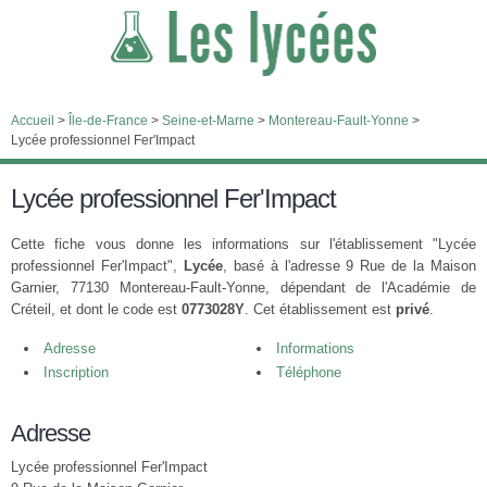
Accueil
>
Île-de-France
>
Seine-et-Marne
>
Montereau-Fault-Yonne
>
Lycée professionnel Fer'Impact
Lycée professionnel Fer'Impact
Cette fiche vous donne les informations sur l'établissement "Lycée
professionnel Fer'Impact",
Lycée
, basé à l'adresse 9 Rue de la Maison
Garnier, 77130 Montereau-Fault-Yonne, dépendant de l'Académie de
Créteil, et dont le code est
0773028Y
. Cet établissement est
privé
.
Adresse
Informations
Inscription
Téléphone
Adresse
Lycée professionnel Fer'Impact