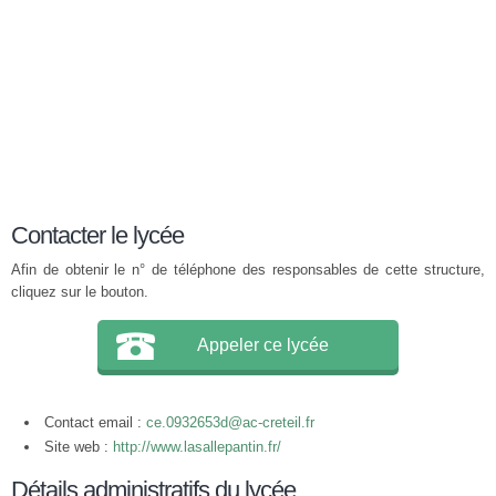
Contacter le lycée
Afin de obtenir le n° de téléphone des responsables de cette structure,
cliquez sur le bouton.
Appeler ce lycée
Contact email :
ce.0932653d@ac-creteil.fr
Site web :
http://www.lasallepantin.fr/
Détails administratifs du lycée