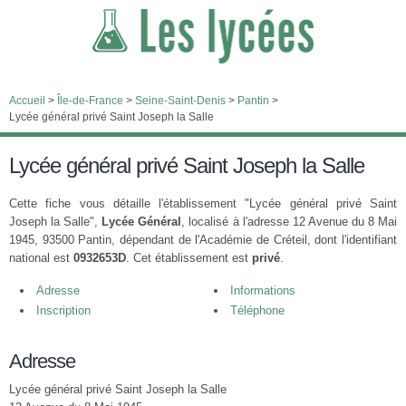
Accueil
>
Île-de-France
>
Seine-Saint-Denis
>
Pantin
>
Lycée général privé Saint Joseph la Salle
Lycée général privé Saint Joseph la Salle
Cette fiche vous détaille l'établissement "Lycée général privé Saint
Joseph la Salle",
Lycée Général
, localisé à l'adresse 12 Avenue du 8 Mai
1945, 93500 Pantin, dépendant de l'Académie de Créteil, dont l'identifiant
national est
0932653D
. Cet établissement est
privé
.
Adresse
Informations
Inscription
Téléphone
Adresse
Lycée général privé Saint Joseph la Salle