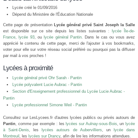
Lycée créé le 01/09/2016
Dépend du Ministère de l'Éducation Nationale
Cette page de présentation
Lycée général privé Saint Joseph la Salle
est disponible sur ce site depuis les listes suivantes :
lycée Île-de-
France
,
lycée 93
, ou
lycée général Pantin
. Dans le cas ou vous avez
apprécié le contenu de cette page, merci de l'ajouter à vos bookmarks,
voter pour elle sur votre réseau social préféré ou pourquoi pas la diffuser
par mail à vos proches !
Lycées à proximité
Lycée général privé Ohr Sarah - Pantin
Lycée polyvalent Lucie Aubrac - Pantin
Section d'Enseignement professionnel du Lycée Lucie Aubrac -
Pantin
Lycée professionnel Simone Weil - Pantin
Consultez sur LesLycees.fr d'autres lycées publics ou privés autours de
Pantin
, comme par exemple : les
lycées sur Aulnay-sous-Bois
, un
lycée
à Saint-Denis
, les
lycées autours de Aubervilliers
, un
lycée dans
Montreuil
, les
lycées sur Drancy
, afin de lire les informations attendues.