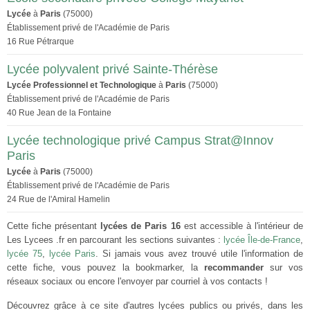
Lycée
à
Paris
(75000)
Établissement privé de l'Académie de Paris
16 Rue Pétrarque
Lycée polyvalent privé Sainte-Thérèse
Lycée Professionnel et Technologique
à
Paris
(75000)
Établissement privé de l'Académie de Paris
40 Rue Jean de la Fontaine
Lycée technologique privé Campus Strat@Innov
Paris
Lycée
à
Paris
(75000)
Établissement privé de l'Académie de Paris
24 Rue de l'Amiral Hamelin
Cette fiche présentant
lycées de Paris 16
est accessible à l'intérieur de
Les Lycees .fr en parcourant les sections suivantes :
lycée Île-de-France
,
lycée 75
,
lycée Paris
. Si jamais vous avez trouvé utile l'information de
cette fiche, vous pouvez la bookmarker, la
recommander
sur vos
réseaux sociaux ou encore l'envoyer par courriel à vos contacts !
Découvrez grâce à ce site d'autres lycées publics ou privés, dans les