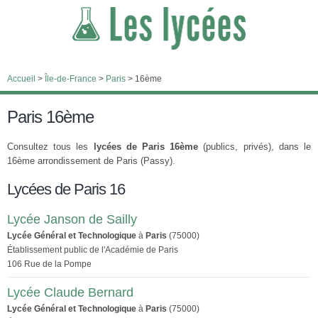
Accueil
>
Île-de-France
>
Paris
>
16ème
Paris 16ème
Consultez tous les
lycées de Paris 16ème
(publics, privés), dans le
16ème arrondissement de Paris (Passy).
Lycées de Paris 16
Lycée Janson de Sailly
Lycée Général et Technologique
à
Paris
(75000)
Établissement public de l'Académie de Paris
106 Rue de la Pompe
Lycée Claude Bernard
Lycée Général et Technologique
à
Paris
(75000)