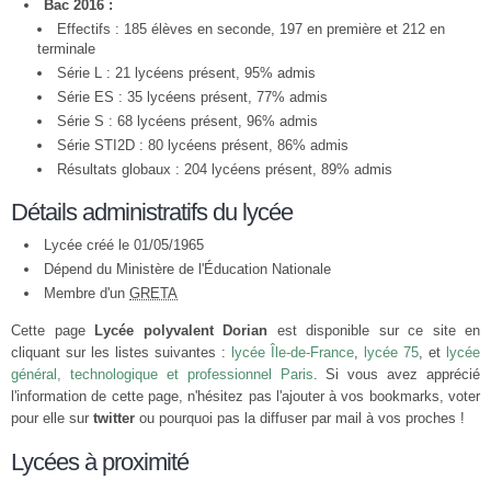
Bac 2016 :
Effectifs : 185 élèves en seconde, 197 en première et 212 en
terminale
Série L : 21 lycéens présent, 95% admis
Série ES : 35 lycéens présent, 77% admis
Série S : 68 lycéens présent, 96% admis
Série STI2D : 80 lycéens présent, 86% admis
Résultats globaux : 204 lycéens présent, 89% admis
Détails administratifs du lycée
Lycée créé le 01/05/1965
Dépend du Ministère de l'Éducation Nationale
Membre d'un
GRETA
Cette page
Lycée polyvalent Dorian
est disponible sur ce site en
cliquant sur les listes suivantes :
lycée Île-de-France
,
lycée 75
, et
lycée
général, technologique et professionnel Paris
. Si vous avez apprécié
l'information de cette page, n'hésitez pas l'ajouter à vos bookmarks, voter
pour elle sur
twitter
ou pourquoi pas la diffuser par mail à vos proches !
Lycées à proximité